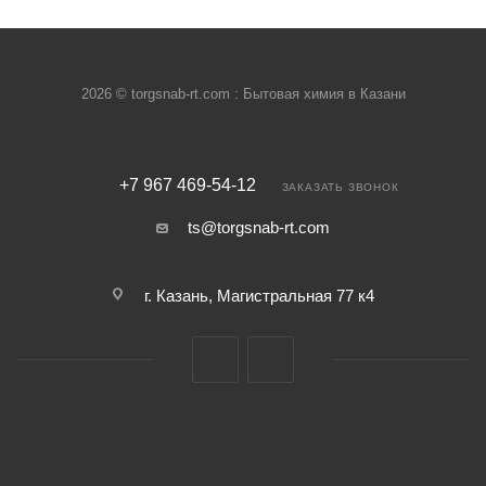
2026 © torgsnab-rt.com : Бытовая химия в Казани
+7 967 469-54-12
ЗАКАЗАТЬ ЗВОНОК
ts@torgsnab-rt.com
г. Казань, Магистральная 77 к4