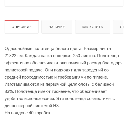
ОПИСАНИЕ
НАЛИЧИЕ
КАК КУПИТЬ
ОПЛ
Однослойные полотенца белого цвета. Размер листа
21×22 см. Каждая пачка содержит 250 листов. Полотенца
эффективно обеспечивают экономичный расход благодаря
полистовой подаче. Они подходят для заведений со
средней проходимостью и требованиями по гигиене.
Изготавливаются из первичной целлюлозы с белизной
83%. Полотенца имеют тиснение, что обеспечивает
удобство использования. Эти полотенца совместимы с
диспенсерной системой H3.
На поддоне 40 коробок.