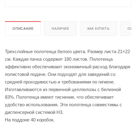
ОПИСАНИЕ
НАЛИЧИЕ
КАК КУПИТЬ
ОПЛ
Трехслойные полотенца белого цвета. Размер листа 21×22
см. Каждая пачка содержит 180 листов. Полотенца
эффективно обеспечивают экономичный расход благодаря
полистовой подаче. Они подходят для заведений со
средней проходимостью и требованиями по гигиене.
Изготавливаются из первичной целлюлозы с белизной
83%. Полотенца имеют тиснение, что обеспечивает
удобство использования. Эти полотенца совместимы с
диспенсерной системой H3.
На поддоне 40 коробок.