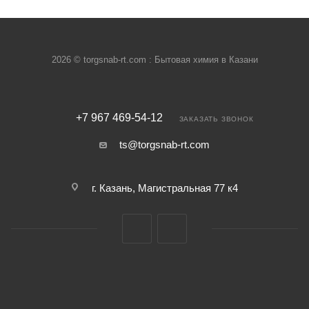
2026 © torgsnab-rt.com : Бытовая химия в Казани
+7 967 469-54-12
ЗАКАЗАТЬ ЗВОНОК
ts@torgsnab-rt.com
г. Казань, Магистральная 77 к4