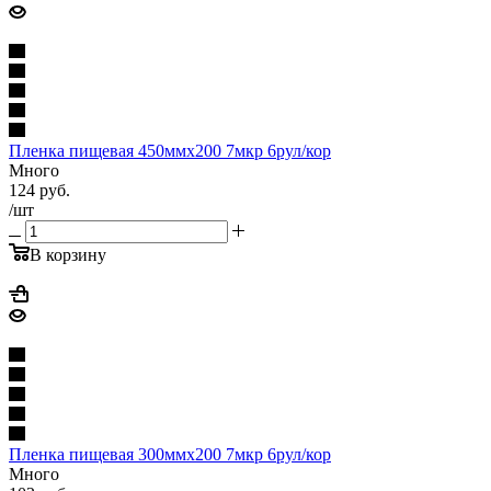
Пленка пищевая 450ммх200 7мкр 6рул/кор
Много
124
руб.
/шт
В корзину
Пленка пищевая 300ммх200 7мкр 6рул/кор
Много