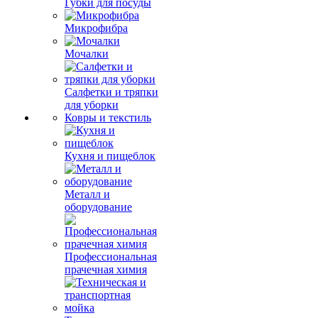
Губки для посуды
Микрофибра
Мочалки
Салфетки и тряпки
для уборки
Ковры и текстиль
Кухня и пищеблок
Металл и
оборудование
Профессиональная
прачечная химия