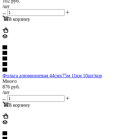
102
руб.
/шт
В корзину
Фольга алюминиевая 44смх75м 11км 10шт/кор
Много
876
руб.
/шт
В корзину