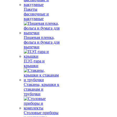
Пакеты
фасовочные и
вакуумные
Пищевая пленка,
фольга и бумага для
выпечки
ПЭТ-тара и
крышки
Стаканы, крышки к
стаканам и
трубочки
Столовые приборы