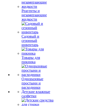
Реагенты и
незамерзающие
жидкости
Садовый и
сезонный
инвентарь
Товары для
пикника
Одноразовые
простыни и
расходники
Детские влажные
салфетки