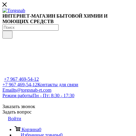
ИНТЕРНЕТ-МАГАЗИН БЫТОВОЙ ХИМИИ И
МОЮЩИХ СРЕДСТВ
+7 967 469-54-12
+7 967 469-54-12
Контакты для связи
Email
ts@torgsnab-rt.com
Режим работы
Пн - Пт: 8:30 - 17:30
Заказать звонок
Задать вопрос
Войти
Корзина
0
Избранные товары
0