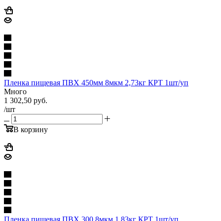
Пленка пищевая ПВХ 450мм 8мкм 2,73кг КРТ 1шт/уп
Много
1 302,50
руб.
/шт
В корзину
Пленка пищевая ПВХ 300 8мкм 1,83кг КРТ 1шт/уп