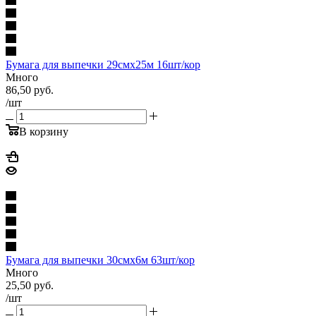
Бумага для выпечки 29смх25м 16шт/кор
Много
86,50
руб.
/шт
В корзину
Бумага для выпечки 30смх6м 63шт/кор
Много
25,50
руб.
/шт