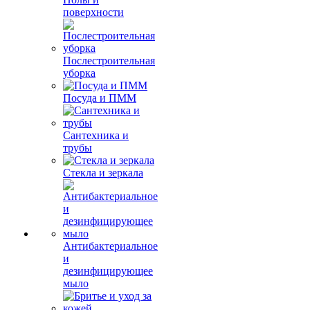
поверхности
Послестроительная
уборка
Посуда и ПММ
Сантехника и
трубы
Стекла и зеркала
Антибактериальное
и
дезинфицирующее
мыло