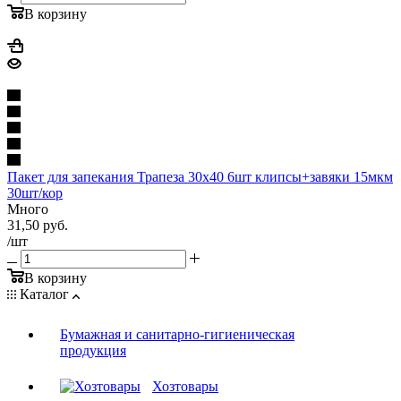
В корзину
Пакет для запекания Трапеза 30х40 6шт клипсы+завяки 15мкм
30шт/кор
Много
31,50
руб.
/шт
В корзину
Каталог
Бумажная и санитарно-гигиеническая
продукция
Хозтовары