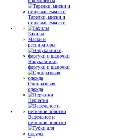
и комплекты
Тарелки, миски и
пищевые емкости
Бахилы
Маски и
респираторы
Нарукавники,
фартуки и шапочки
Одноразовая
одежда
Перчатки
Вафельное и
нетканое полотно