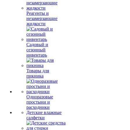
Реагенты и
незамерзающие
жидкости
Садовый и
сезонный
инвентарь
Товары для
пикника
Одноразовые
простыни и
расходники
Детские влажные
салфетки