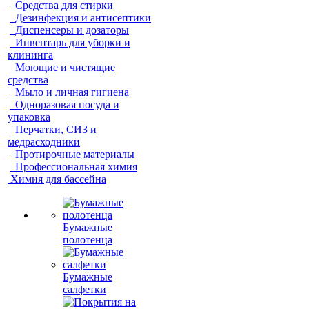
Средства для стирки
Дезинфекция и антисептики
Диспенсеры и дозаторы
Инвентарь для уборки и
клининга
Моющие и чистящие
средства
Мыло и личная гигиена
Одноразовая посуда и
упаковка
Перчатки, СИЗ и
медрасходники
Протирочные материалы
Профессиональная химия
Химия для бассейна
Бумажные
полотенца
Бумажные
салфетки