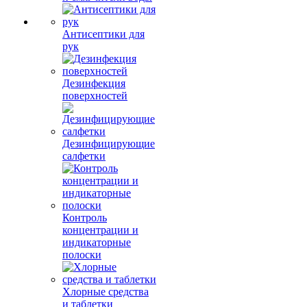
Антисептики для
рук
Дезинфекция
поверхностей
Дезинфицирующие
салфетки
Контроль
концентрации и
индикаторные
полоски
Хлорные средства
и таблетки