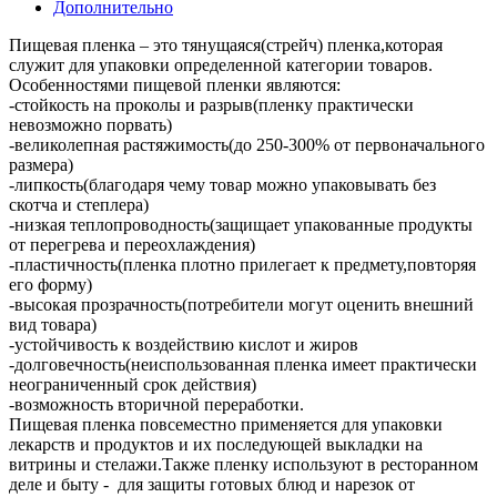
Дополнительно
Пищевая пленка – это тянущаяся(стрейч) пленка,которая
служит для упаковки определенной категории товаров.
Особенностями пищевой пленки являются:
-стойкость на проколы и разрыв(пленку практически
невозможно порвать)
-великолепная растяжимость(до 250-300% от первоначального
размера)
-липкость(благодаря чему товар можно упаковывать без
скотча и степлера)
-низкая теплопроводность(защищает упакованные продукты
от перегрева и переохлаждения)
-пластичность(пленка плотно прилегает к предмету,повторяя
его форму)
-высокая прозрачность(потребители могут оценить внешний
вид товара)
-устойчивость к воздействию кислот и жиров
-долговечность(неиспользованная пленка имеет практически
неограниченный срок действия)
-возможность вторичной переработки.
Пищевая пленка повсеместно применяется для упаковки
лекарств и продуктов и их последующей выкладки на
витрины и стелажи.Также пленку используют в ресторанном
деле и быту - для защиты готовых блюд и нарезок от