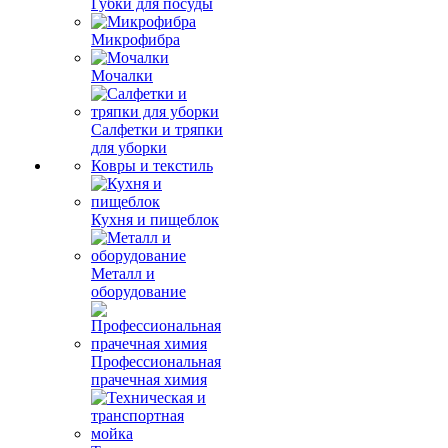
Губки для посуды
Микрофибра
Мочалки
Салфетки и тряпки
для уборки
Ковры и текстиль
Кухня и пищеблок
Металл и
оборудование
Профессиональная
прачечная химия