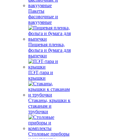
Пакеты
фасовочные и
вакуумные
Пищевая пленка,
фольга и бумага для
выпечки
ПЭТ-тара и
крышки
Стаканы, крышки к
стаканам и
трубочки
Столовые приборы