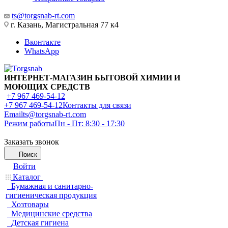
ts@torgsnab-rt.com
г. Казань, Магистральная 77 к4
Вконтакте
WhatsApp
ИНТЕРНЕТ-МАГАЗИН БЫТОВОЙ ХИМИИ И
МОЮЩИХ СРЕДСТВ
+7 967 469-54-12
+7 967 469-54-12
Контакты для связи
Email
ts@torgsnab-rt.com
Режим работы
Пн - Пт: 8:30 - 17:30
Заказать звонок
Поиск
Войти
Каталог
Бумажная и санитарно-
гигиеническая продукция
Хозтовары
Медицинские средства
Детская гигиена