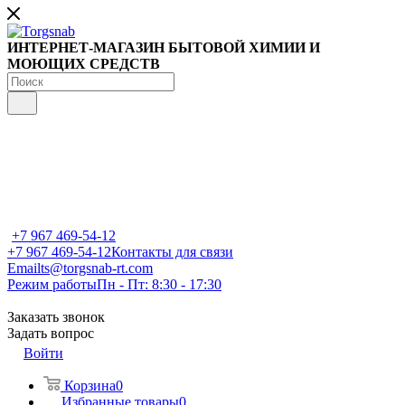
ИНТЕРНЕТ-МАГАЗИН БЫТОВОЙ ХИМИИ И
МОЮЩИХ СРЕДСТВ
+7 967 469-54-12
+7 967 469-54-12
Контакты для связи
Email
ts@torgsnab-rt.com
Режим работы
Пн - Пт: 8:30 - 17:30
Заказать звонок
Задать вопрос
Войти
Корзина
0
Избранные товары
0