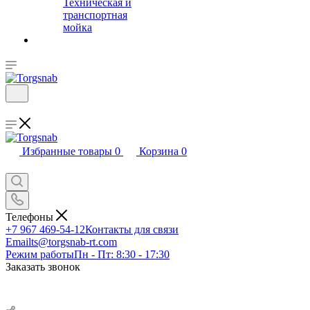
Техническая и
транспортная
мойка
Избранные товары
0
Корзина
0
Телефоны
+7 967 469-54-12
Контакты для связи
Email
ts@torgsnab-rt.com
Режим работы
Пн - Пт: 8:30 - 17:30
Заказать звонок