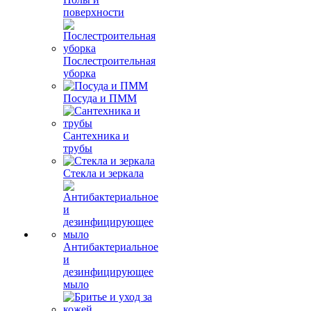
поверхности
Послестроительная
уборка
Посуда и ПММ
Сантехника и
трубы
Стекла и зеркала
Антибактериальное
и
дезинфицирующее
мыло