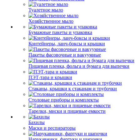
Туалетное мыло
Хозяйственное мыло
Бумажные пакеты и упаковка
Контейнеры, ланч-боксы и крышки
Пакеты фасовочные и вакуумные
Пищевая пленка, фольга и бумага для выпечки
ПЭТ-тара и крышки
Стаканы, крышки к стаканам и трубочки
Столовые приборы и комплекты
Тарелки, миски и пищевые емкости
Бахилы
Маски и респираторы
Нарукавники, фартуки и шапочки