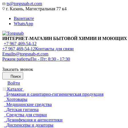
ts@torgsnab-rt.com
г. Казань, Магистральная 77 к4
Вконтакте
WhatsApp
ИНТЕРНЕТ-МАГАЗИН БЫТОВОЙ ХИМИИ И МОЮЩИХ
+7 967 469-54-12
+7 967 469-54-12
Контакты для связи
Email
ts@torgsnab-rt.com
Режим работы
Пн - Пт: 8:30 - 17:30
Заказать звонок
Поиск
Войти
Каталог
Бумажная и санитарно-гигиеническая продукция
Хозтовары
Медицинские средства
Детская гигиена
Средства для стирки
Дезинфекция и антисептики
Диспенсеры и дозаторы