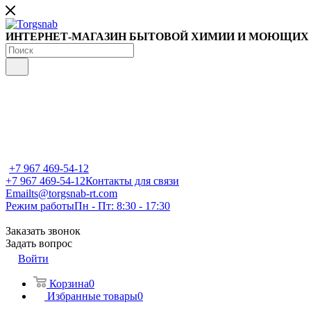
ИНТЕРНЕТ-МАГАЗИН БЫТОВОЙ ХИМИИ И МОЮЩИХ
+7 967 469-54-12
+7 967 469-54-12
Контакты для связи
Email
ts@torgsnab-rt.com
Режим работы
Пн - Пт: 8:30 - 17:30
Заказать звонок
Задать вопрос
Войти
Корзина
0
Избранные товары
0