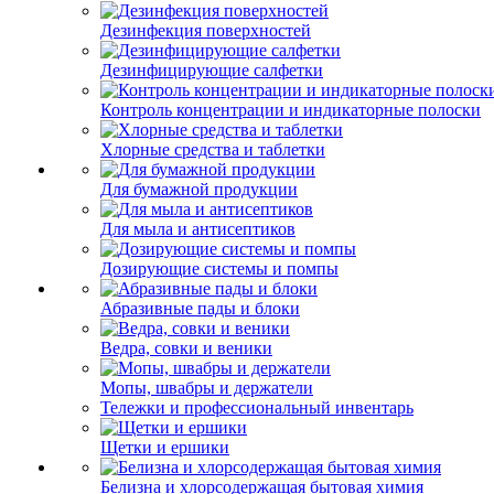
Дезинфекция поверхностей
Дезинфицирующие салфетки
Контроль концентрации и индикаторные полоски
Хлорные средства и таблетки
Для бумажной продукции
Для мыла и антисептиков
Дозирующие системы и помпы
Абразивные пады и блоки
Ведра, совки и веники
Мопы, швабры и держатели
Тележки и профессиональный инвентарь
Щетки и ершики
Белизна и хлорсодержащая бытовая химия