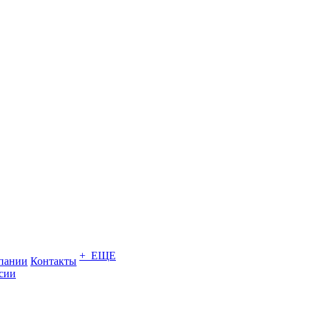
+ ЕЩЕ
пании
Контакты
сии