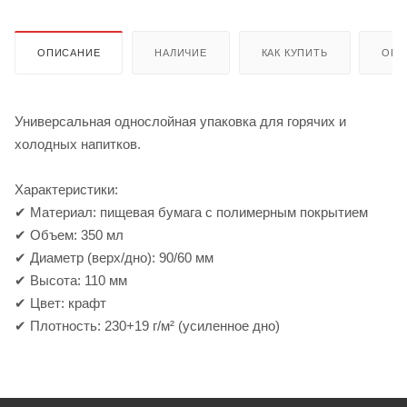
ОПИСАНИЕ
НАЛИЧИЕ
КАК КУПИТЬ
ОПЛ
Универсальная однослойная упаковка для горячих и
холодных напитков.
Характеристики:
✔ Материал: пищевая бумага с полимерным покрытием
✔ Объем: 350 мл
✔ Диаметр (верх/дно): 90/60 мм
✔ Высота: 110 мм
✔ Цвет: крафт
✔ Плотность: 230+19 г/м² (усиленное дно)