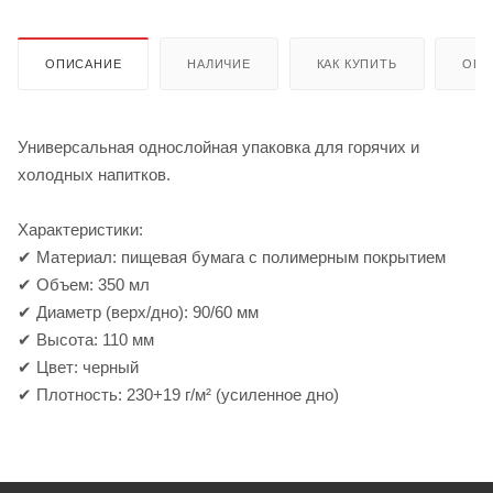
ОПИСАНИЕ
НАЛИЧИЕ
КАК КУПИТЬ
ОПЛ
Универсальная однослойная упаковка для горячих и
холодных напитков.
Характеристики:
✔ Материал: пищевая бумага с полимерным покрытием
✔ Объем: 350 мл
✔ Диаметр (верх/дно): 90/60 мм
✔ Высота: 110 мм
✔ Цвет: черный
✔ Плотность: 230+19 г/м² (усиленное дно)