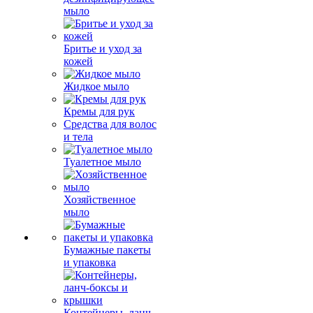
мыло
Бритье и уход за
кожей
Жидкое мыло
Кремы для рук
Средства для волос
и тела
Туалетное мыло
Хозяйственное
мыло
Бумажные пакеты
и упаковка
Контейнеры, ланч-