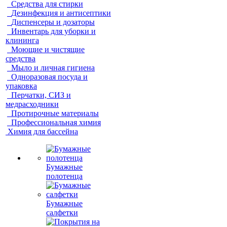
Средства для стирки
Дезинфекция и антисептики
Диспенсеры и дозаторы
Инвентарь для уборки и
клининга
Моющие и чистящие
средства
Мыло и личная гигиена
Одноразовая посуда и
упаковка
Перчатки, СИЗ и
медрасходники
Протирочные материалы
Профессиональная химия
Химия для бассейна
Бумажные
полотенца
Бумажные
салфетки