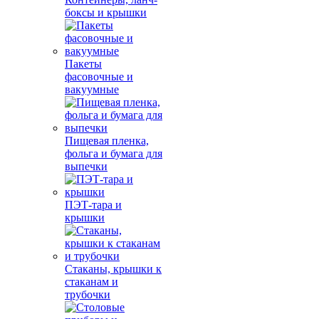
боксы и крышки
Пакеты
фасовочные и
вакуумные
Пищевая пленка,
фольга и бумага для
выпечки
ПЭТ-тара и
крышки
Стаканы, крышки к
стаканам и
трубочки