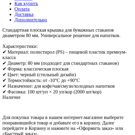
Как купить
Оплата
Доставка
Дополнительно
Стандартная плоская крышка для бумажных стаканов
диаметром 80 мм. Универсальное решение для напитков.
Характеристики:
✔ Материал: полистирол (PS) – пищевой пластик премиум-
класса
✔ Диаметр: 80 мм (подходит для стандартных стаканов)
✔ Форма: классическая плоская
✔ Цвет: черный (стильный дизайн)
✔ Термостойкость: от -10°C до +90°C
✔ Назначение: для кофе/чая/смузи/холодных напитков
✔ Фасовка: 100 шт/уп × 20 уп/кор (2000 шт/кор)
Наличие
Для покупки товара в нашем интернет-магазине выберите
понравившийся товар и добавьте его в корзину. Далее
перейдите в Корзину и нажмите на «Оформить заказ» или
«Быстрый заказ».