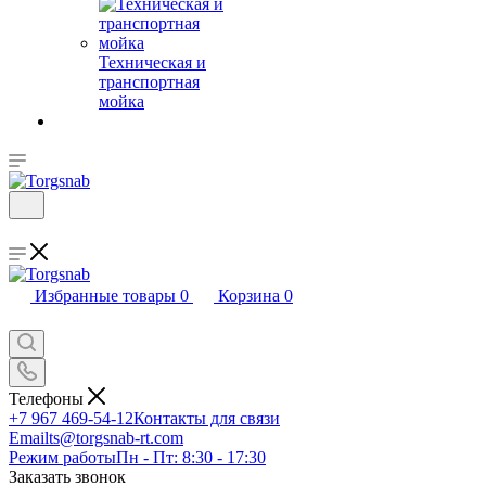
Техническая и
транспортная
мойка
Избранные товары
0
Корзина
0
Телефоны
+7 967 469-54-12
Контакты для связи
Email
ts@torgsnab-rt.com
Режим работы
Пн - Пт: 8:30 - 17:30
Заказать звонок