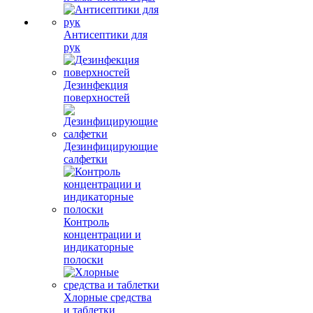
Антисептики для
рук
Дезинфекция
поверхностей
Дезинфицирующие
салфетки
Контроль
концентрации и
индикаторные
полоски
Хлорные средства
и таблетки