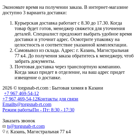
Экономьте время на получении заказа. В интернет-магазине
доступно 3 варианта доставки:
Курьерская доставка работает с 8.30 до 17.30. Когда
товар будет готов, менеджер свяжется для уточнения
деталей. Специалист предложит выбрать удобное время
доставки и уточнит адрес. Осмотрите упаковку на
целостность и соответствие указанной комплектации.
Самовывоз из склада. Адрес: г. Казань, Магистральная
77 к4. До получения заказа обратитесь к менеджеру, чтоб
забрать документы.
Почтовая доставка через транспортную компанию.
Когда заказ придет в отделение, на ваш адрес придет
извещение о доставке.
2026 © torgsnab-rt.com : Бытовая химия в Казани
+7 967 469-54-12
+7 967 469-54-12
Контакты для связи
Email
ts@torgsnab-rt.com
Режим работы
Пн - Пт: 8:30 - 17:30
Заказать звонок
ts@torgsnab-rt.com
г. Казань, Магистральная 77 к4