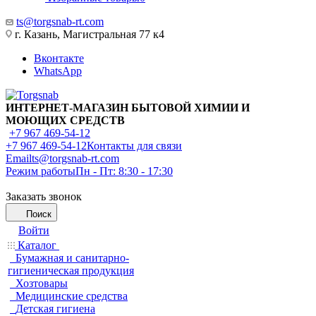
ts@torgsnab-rt.com
г. Казань, Магистральная 77 к4
Вконтакте
WhatsApp
ИНТЕРНЕТ-МАГАЗИН БЫТОВОЙ ХИМИИ И
МОЮЩИХ СРЕДСТВ
+7 967 469-54-12
+7 967 469-54-12
Контакты для связи
Email
ts@torgsnab-rt.com
Режим работы
Пн - Пт: 8:30 - 17:30
Заказать звонок
Поиск
Войти
Каталог
Бумажная и санитарно-
гигиеническая продукция
Хозтовары
Медицинские средства
Детская гигиена