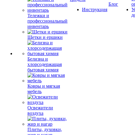
Блог
о
Инструкция
У
д
Тележки и
профессиональный
инвентарь
Щетки и ершики
Белизна и
хлорсодержащая
бытовая химия
Ковры и мягкая
мебель
Освежители
воздуха
Плиты, духовки,
жир и нагар