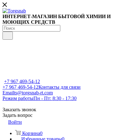
ИНТЕРНЕТ-МАГАЗИН БЫТОВОЙ ХИМИИ И
МОЮЩИХ СРЕДСТВ
+7 967 469-54-12
+7 967 469-54-12
Контакты для связи
Email
ts@torgsnab-rt.com
Режим работы
Пн - Пт: 8:30 - 17:30
Заказать звонок
Задать вопрос
Войти
Корзина
0
Избранные товары
0