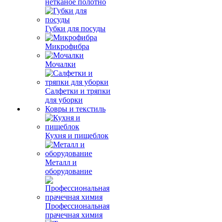
нетканое полотно
Губки для посуды
Микрофибра
Мочалки
Салфетки и тряпки
для уборки
Ковры и текстиль
Кухня и пищеблок
Металл и
оборудование
Профессиональная
прачечная химия