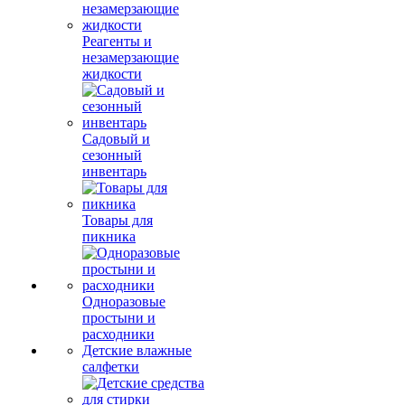
Реагенты и
незамерзающие
жидкости
Садовый и
сезонный
инвентарь
Товары для
пикника
Одноразовые
простыни и
расходники
Детские влажные
салфетки