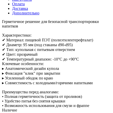
Оплата
Доставка
Дополнительно
Герметичное решение для безопасной транспортировки
напитков
Характеристики:
✔ Материал: пищевой ПЭТ (полиэтилентерефталат)
✔ Диаметр: 95 мм (под стаканы d90-d95)
✔ Тип: купольная с питьевым отверстием
✔ Цвет: прозрачный
✔ Температурный диапазон: -10°C до +90°C
Ключевые особенности:
▸ Анатомический дизайн купола
▸ Фиксация "клик" при закрытии
▸ Усиленный ободок по краю
▸ Совместимость с холодными/горячими напитками
Преимущества перед аналогами:
• Полная герметичность (защита от проливов)
• Удобство питья без снятия крышки
• Возможность использования для смузи и фраппе
Наличие