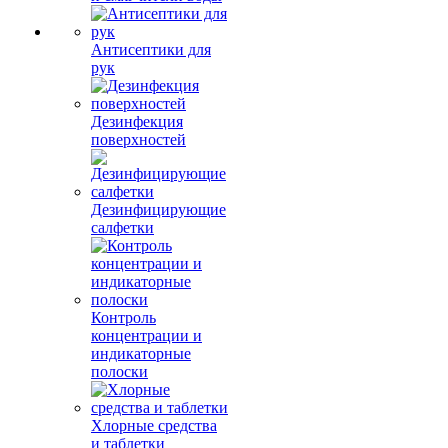
Антисептики для
рук
Дезинфекция
поверхностей
Дезинфицирующие
салфетки
Контроль
концентрации и
индикаторные
полоски
Хлорные средства
и таблетки