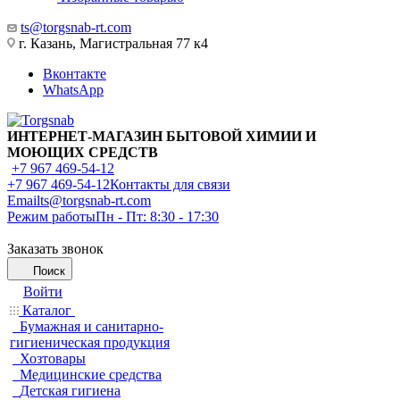
ts@torgsnab-rt.com
г. Казань, Магистральная 77 к4
Вконтакте
WhatsApp
ИНТЕРНЕТ-МАГАЗИН БЫТОВОЙ ХИМИИ И
МОЮЩИХ СРЕДСТВ
+7 967 469-54-12
+7 967 469-54-12
Контакты для связи
Email
ts@torgsnab-rt.com
Режим работы
Пн - Пт: 8:30 - 17:30
Заказать звонок
Поиск
Войти
Каталог
Бумажная и санитарно-
гигиеническая продукция
Хозтовары
Медицинские средства
Детская гигиена