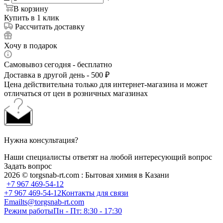
В корзину
Купить в 1 клик
Рассчитать доставку
Хочу в подарок
Самовывоз сегодня - бесплатно
Доставка в другой день - 500 ₽
Цена действительна только для интернет-магазина и может
отличаться от цен в розничных магазинах
Нужна консультация?
Наши специалисты ответят на любой интересующий вопрос
Задать вопрос
2026 © torgsnab-rt.com : Бытовая химия в Казани
+7 967 469-54-12
+7 967 469-54-12
Контакты для связи
Email
ts@torgsnab-rt.com
Режим работы
Пн - Пт: 8:30 - 17:30