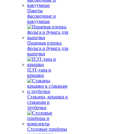
Пакеты
фасовочные и
вакуумные
Пищевая пленка,
фольга и бумага для
выпечки
ПЭТ-тара и
крышки
Стаканы, крышки к
стаканам и
трубочки
Столовые приборы