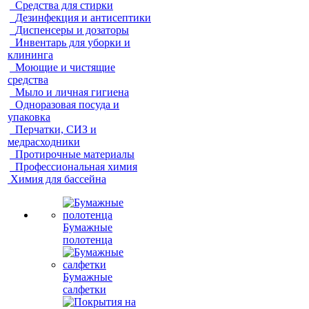
Средства для стирки
Дезинфекция и антисептики
Диспенсеры и дозаторы
Инвентарь для уборки и
клининга
Моющие и чистящие
средства
Мыло и личная гигиена
Одноразовая посуда и
упаковка
Перчатки, СИЗ и
медрасходники
Протирочные материалы
Профессиональная химия
Химия для бассейна
Бумажные
полотенца
Бумажные
салфетки