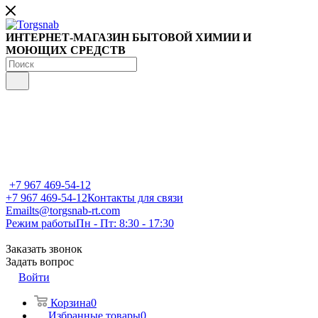
ИНТЕРНЕТ-МАГАЗИН БЫТОВОЙ ХИМИИ И
МОЮЩИХ СРЕДСТВ
+7 967 469-54-12
+7 967 469-54-12
Контакты для связи
Email
ts@torgsnab-rt.com
Режим работы
Пн - Пт: 8:30 - 17:30
Заказать звонок
Задать вопрос
Войти
Корзина
0
Избранные товары
0