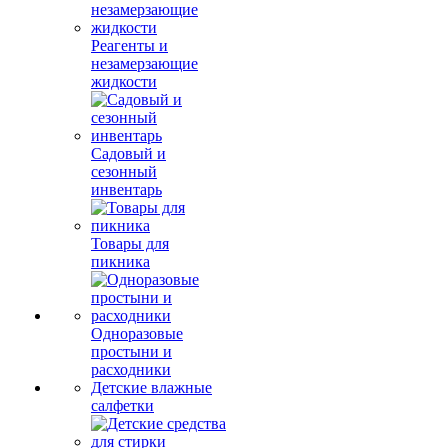
Реагенты и
незамерзающие
жидкости
Садовый и
сезонный
инвентарь
Товары для
пикника
Одноразовые
простыни и
расходники
Детские влажные
салфетки