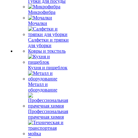
Губки для посуды
Микрофибра
Мочалки
Салфетки и тряпки
для уборки
Ковры и текстиль
Кухня и пищеблок
Металл и
оборудование
Профессиональная
прачечная химия