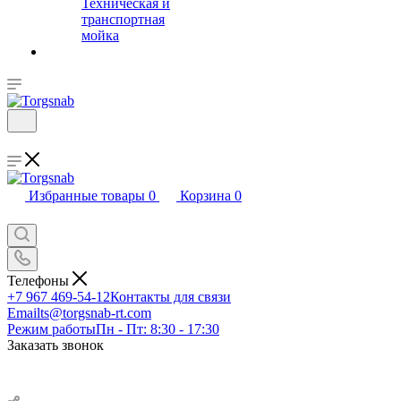
Техническая и
транспортная
мойка
Избранные товары
0
Корзина
0
Телефоны
+7 967 469-54-12
Контакты для связи
Email
ts@torgsnab-rt.com
Режим работы
Пн - Пт: 8:30 - 17:30
Заказать звонок