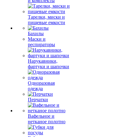
и комплекты
Тарелки, миски и
пищевые емкости
Бахилы
Маски и
респираторы
Нарукавники,
фартуки и шапочки
Одноразовая
одежда
Перчатки
Вафельное и
нетканое полотно