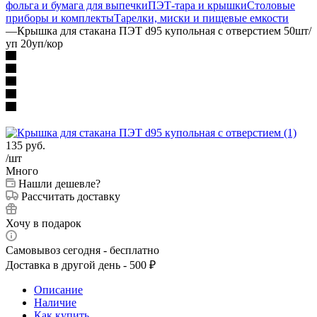
фольга и бумага для выпечки
ПЭТ-тара и крышки
Столовые
приборы и комплекты
Тарелки, миски и пищевые емкости
—
Крышка для стакана ПЭТ d95 купольная с отверстием 50шт/
уп 20уп/кор
135
руб.
/шт
Много
Нашли дешевле?
Рассчитать доставку
Хочу в подарок
Самовывоз сегодня - бесплатно
Доставка в другой день - 500 ₽
Описание
Наличие
Как купить