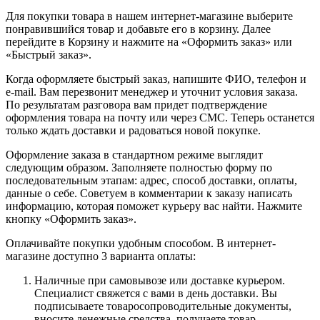
Для покупки товара в нашем интернет-магазине выберите
понравившийся товар и добавьте его в корзину. Далее
перейдите в Корзину и нажмите на «Оформить заказ» или
«Быстрый заказ».
Когда оформляете быстрый заказ, напишите ФИО, телефон и
e-mail. Вам перезвонит менеджер и уточнит условия заказа.
По результатам разговора вам придет подтверждение
оформления товара на почту или через СМС. Теперь останется
только ждать доставки и радоваться новой покупке.
Оформление заказа в стандартном режиме выглядит
следующим образом. Заполняете полностью форму по
последовательным этапам: адрес, способ доставки, оплаты,
данные о себе. Советуем в комментарии к заказу написать
информацию, которая поможет курьеру вас найти. Нажмите
кнопку «Оформить заказ».
Оплачивайте покупки удобным способом. В интернет-
магазине доступно 3 варианта оплаты:
Наличные при самовывозе или доставке курьером.
Специалист свяжется с вами в день доставки. Вы
подписываете товаросопроводительные документы,
вносите денежные средства, получаете товар.