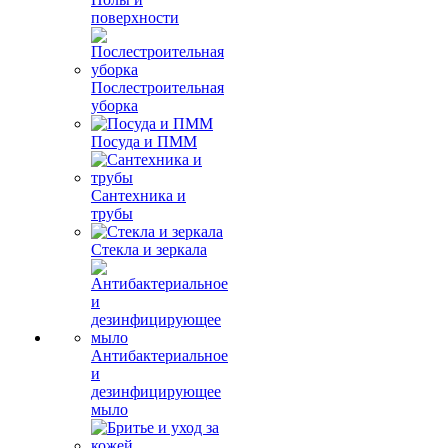
поверхности
Послестроительная
уборка
Посуда и ПММ
Сантехника и
трубы
Стекла и зеркала
Антибактериальное
и
дезинфицирующее
мыло