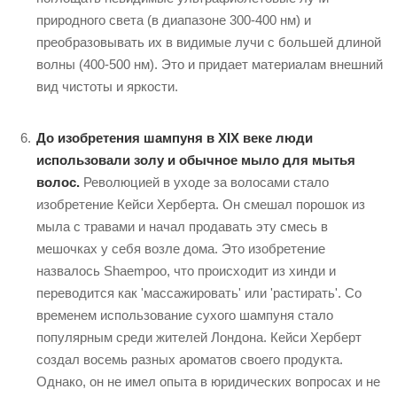
природного света (в диапазоне 300-400 нм) и
преобразовывать их в видимые лучи с большей длиной
волны (400-500 нм). Это и придает материалам внешний
вид чистоты и яркости.
До изобретения шампуня в XIX веке люди
использовали золу и обычное мыло для мытья
волос.
Революцией в уходе за волосами стало
изобретение Кейси Херберта. Он смешал порошок из
мыла с травами и начал продавать эту смесь в
мешочках у себя возле дома. Это изобретение
назвалось Shaempoo, что происходит из хинди и
переводится как 'массажировать' или 'растирать'. Со
временем использование сухого шампуня стало
популярным среди жителей Лондона. Кейси Херберт
создал восемь разных ароматов своего продукта.
Однако, он не имел опыта в юридических вопросах и не