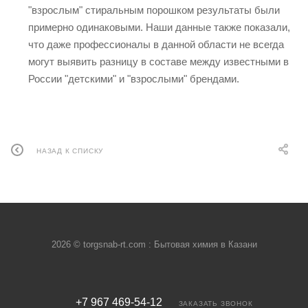
"взрослым" стиральным порошком результаты были
примерно одинаковыми. Наши данные также показали,
что даже профессионалы в данной области не всегда
могут выявить разницу в составе между известными в
России "детскими" и "взрослыми" брендами.
НАЗАД К СПИСКУ
2026 © torgsnab-rt.com : Бытовая химия в Казани
+7 967 469-54-12
ЗАКАЗАТЬ ЗВОНОК