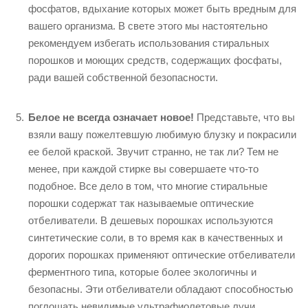
фосфатов, вдыхание которых может быть вредным для
вашего организма. В свете этого мы настоятельно
рекомендуем избегать использования стиральных
порошков и моющих средств, содержащих фосфаты,
ради вашей собственной безопасности.
Белое не всегда означает новое!
Представьте, что вы
взяли вашу пожелтевшую любимую блузку и покрасили
ее белой краской. Звучит странно, не так ли? Тем не
менее, при каждой стирке вы совершаете что-то
подобное. Все дело в том, что многие стиральные
порошки содержат так называемые оптические
отбеливатели. В дешевых порошках используются
синтетические соли, в то время как в качественных и
дорогих порошках применяют оптические отбеливатели
ферментного типа, которые более экологичны и
безопасны. Эти отбеливатели обладают способностью
поглощать невидимые ультрафиолетовые лучи