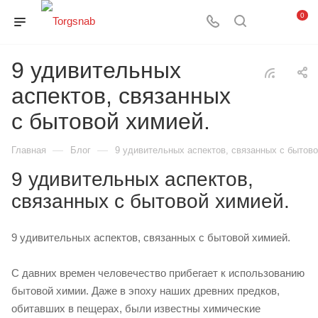
0
9 удивительных
аспектов, связанных
с бытовой химией.
—
—
Главная
Блог
9 удивительных аспектов, связанных с бытово
9 удивительных аспектов,
связанных с бытовой химией.
9 удивительных аспектов, связанных с бытовой химией.
С давних времен человечество прибегает к использованию
бытовой химии. Даже в эпоху наших древних предков,
обитавших в пещерах, были известны химические