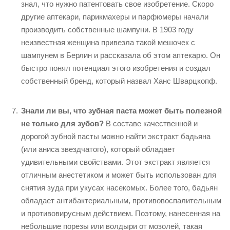
знал, что нужно патентовать свое изобретение. Скоро
другие аптекари, парикмахеры и парфюмеры начали
производить собственные шампуни. В 1903 году
неизвестная женщина привезла такой мешочек с
шампунем в Берлин и рассказала об этом аптекарю. Он
быстро понял потенциал этого изобретения и создал
собственный бренд, который назвал Ханс Шварцкопф.
Знали ли вы, что зубная паста может быть полезной
не только для зубов?
В составе качественной и
дорогой зубной пасты можно найти экстракт бадьяна
(или аниса звездчатого), который обладает
удивительными свойствами. Этот экстракт является
отличным анестетиком и может быть использован для
снятия зуда при укусах насекомых. Более того, бадьян
обладает антибактериальным, противовоспалительным
и противовирусным действием. Поэтому, нанесенная на
небольшие порезы или волдыри от мозолей, такая