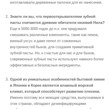
изготавливали деревянные палочки для их нанесения.
Знаете ли вы, что первооткрывателями зубной
пасты считаются древние обитатели низовий Нила?
Еще в 5000-3000 годах до н.э. они придумали
смешивать различные компоненты, такие как пемза,
винный уксус и даже пепел от сожженных
внутренностей быков, для создания примитивной
зубной пасты. Но, к счастью для нас и для быков,
современные зубные пасты используют намного более
эффективные и безопасные ингредиенты.
Одной из уникальных особенностей бытовой химии
в Японии и Корее является влажный морской
климат, который способствует развитию плесени.
Именно поэтому все моющие средства, выпускаемые в
этих странах, обладают дезинфицирующими