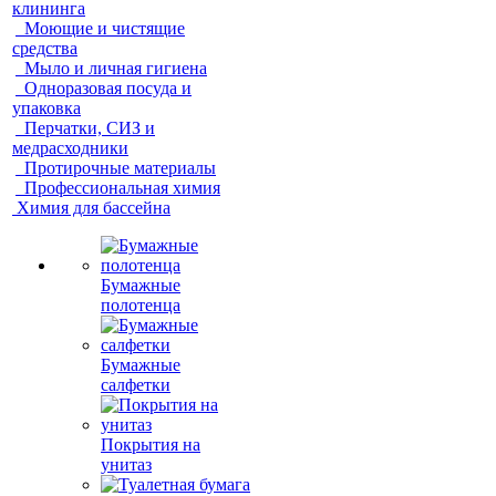
клининга
Моющие и чистящие
средства
Мыло и личная гигиена
Одноразовая посуда и
упаковка
Перчатки, СИЗ и
медрасходники
Протирочные материалы
Профессиональная химия
Химия для бассейна
Бумажные
полотенца
Бумажные
салфетки
Покрытия на
унитаз