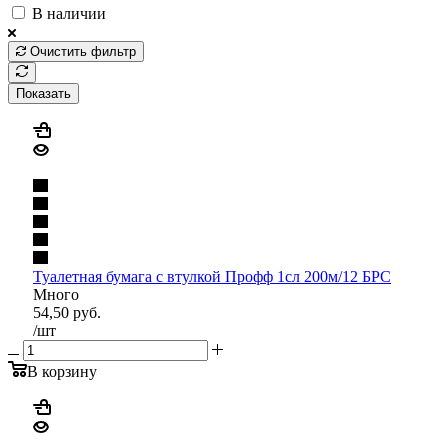
В наличии
Очистить фильтр
Показать
Туалетная бумага с втулкой Профф 1сл 200м/12 БРС
Много
54,50
руб.
/шт
В корзину