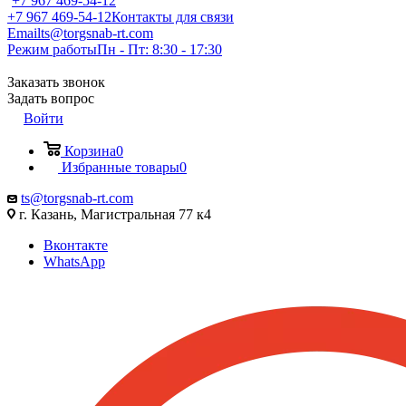
+7 967 469-54-12
+7 967 469-54-12
Контакты для связи
Email
ts@torgsnab-rt.com
Режим работы
Пн - Пт: 8:30 - 17:30
Заказать звонок
Задать вопрос
Войти
Корзина
0
Избранные товары
0
ts@torgsnab-rt.com
г. Казань, Магистральная 77 к4
Вконтакте
WhatsApp