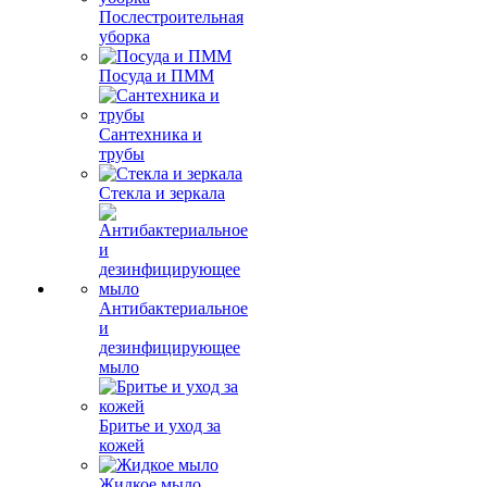
Послестроительная
уборка
Посуда и ПММ
Сантехника и
трубы
Стекла и зеркала
Антибактериальное
и
дезинфицирующее
мыло
Бритье и уход за
кожей
Жидкое мыло