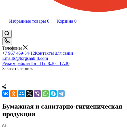
Избранные товары
0
Корзина
0
Телефоны
+7 967 469-54-12
Контакты для связи
Email
ts@torgsnab-rt.com
Режим работы
Пн - Пт: 8:30 - 17:30
Заказать звонок
Бумажная и санитарно-гигиеническая
продукция
61