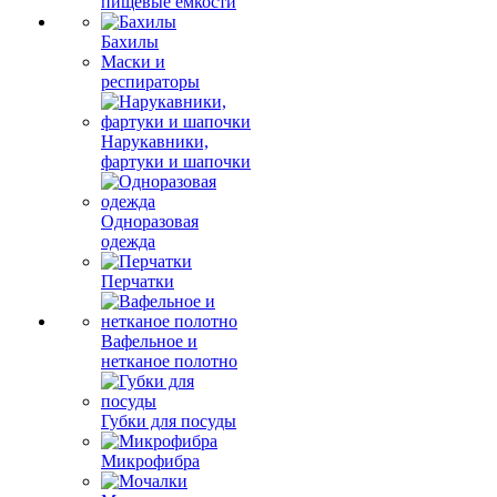
пищевые емкости
Бахилы
Маски и
респираторы
Нарукавники,
фартуки и шапочки
Одноразовая
одежда
Перчатки
Вафельное и
нетканое полотно
Губки для посуды
Микрофибра