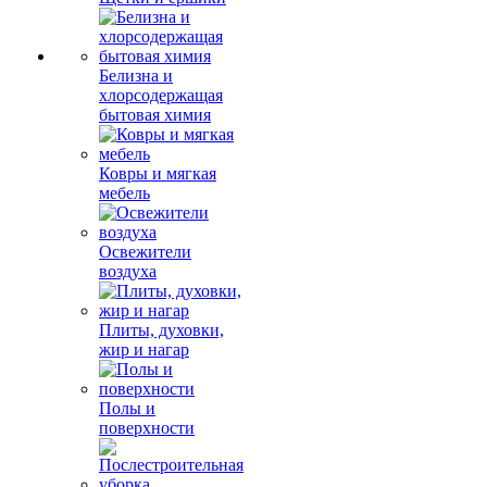
Белизна и
хлорсодержащая
бытовая химия
Ковры и мягкая
мебель
Освежители
воздуха
Плиты, духовки,
жир и нагар
Полы и
поверхности