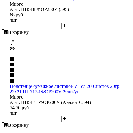
Много
Арт.: ПП518-ФОР250V (395)
68
руб.
/шт
В корзину
Полотенце бумажное листовое V 1сл 200 листов 20гр
22х21 ПП517-1ФОР200V 20шт/уп
Много
Арт.: ПП517-1ФОР200V (Аналог С394)
54,50
руб.
/шт
В корзину