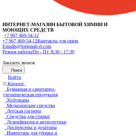
ИНТЕРНЕТ-МАГАЗИН БЫТОВОЙ ХИМИИ И
МОЮЩИХ СРЕДСТВ
+7 967 469-54-12
+7 967 469-54-12
Контакты для связи
Email
ts@torgsnab-rt.com
Режим работы
Пн - Пт: 8:30 - 17:30
Заказать звонок
Поиск
Войти
Каталог
Бумажная и санитарно-
гигиеническая продукция
Хозтовары
Медицинские средства
Детская гигиена
Средства для стирки
Дезинфекция и антисептики
Диспенсеры и дозаторы
Инвентарь для уборки и