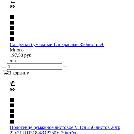
Салфетки бумажные 1сл красные 350листов/6
Много
197,50
руб.
/шт
В корзину
Полотенце бумажное листовое V 1сл 250 листов 20гр
22х21 ПП518-ФОР250V 20шт/уп