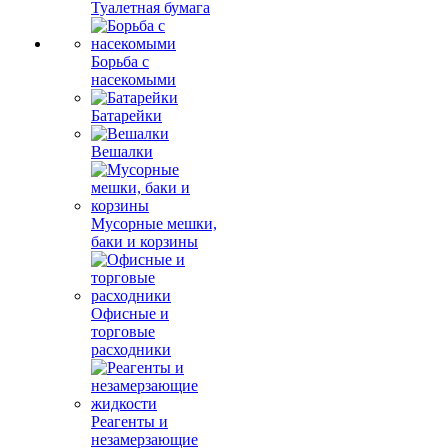
Туалетная бумага
Борьба с
насекомыми
Батарейки
Вешалки
Мусорные мешки,
баки и корзины
Офисные и
торговые
расходники
Реагенты и
незамерзающие