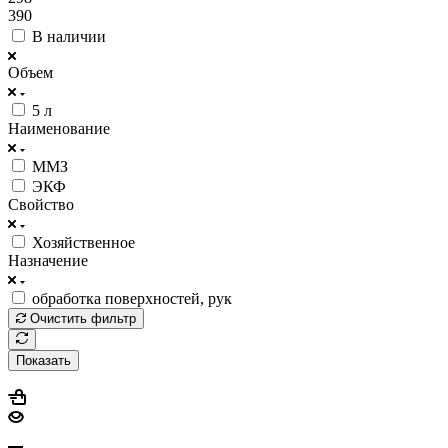
390
В наличии
Объем
5 л
Наименование
ММЗ
ЭКФ
Свойство
Хозяйственное
Назначение
обработка поверхностей, рук
Очистить фильтр
Показать