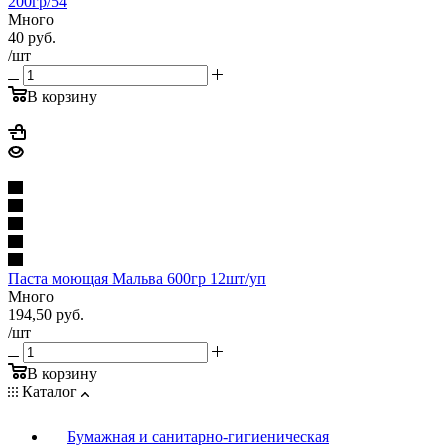
200гр/54
Много
40
руб.
/шт
В корзину
Паста моющая Мальва 600гр 12шт/уп
Много
194,50
руб.
/шт
В корзину
Каталог
Бумажная и санитарно-гигиеническая