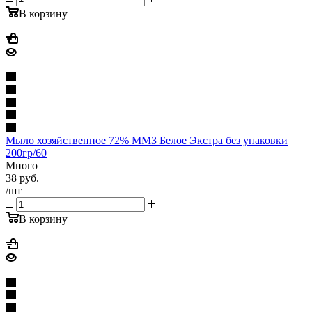
В корзину
Мыло хозяйственное 72% ММЗ Белое Экстра без упаковки
200гр/60
Много
38
руб.
/шт
В корзину