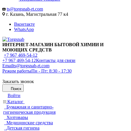
ts@torgsnab-rt.com
г. Казань, Магистральная 77 к4
Вконтакте
WhatsApp
ИНТЕРНЕТ-МАГАЗИН БЫТОВОЙ ХИМИИ И
МОЮЩИХ СРЕДСТВ
+7 967 469-54-12
+7 967 469-54-12
Контакты для связи
Email
ts@torgsnab-rt.com
Режим работы
Пн - Пт: 8:30 - 17:30
Заказать звонок
Поиск
Войти
Каталог
Бумажная и санитарно-
гигиеническая продукция
Хозтовары
Медицинские средства
Детская гигиена