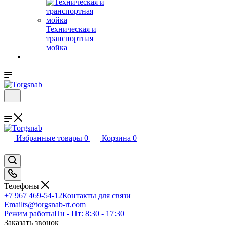
Техническая и
транспортная
мойка
Избранные товары
0
Корзина
0
Телефоны
+7 967 469-54-12
Контакты для связи
Email
ts@torgsnab-rt.com
Режим работы
Пн - Пт: 8:30 - 17:30
Заказать звонок