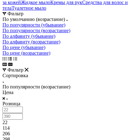
за кожей
Жидкое мыло
Кремы для рук
Средства для волос и
тела
Туалетное мыло
Фильтр
По умолчанию (возрастание)
По популярности (убывание)
По популярности (возрастание)
По алфавиту (убывание)
По алфавиту (возрастание)
По цене (убывание)
По цене (возрастание)
Фильтр
Сортировка
По популярности (возрастание)
Цена
Розница
22
114
206
298