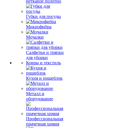
нетканое полотно
Губки для посуды
Микрофибра
Мочалки
Салфетки и тряпки
для уборки
Ковры и текстиль
Кухня и пищеблок
Металл и
оборудование
Профессиональная
прачечная химия