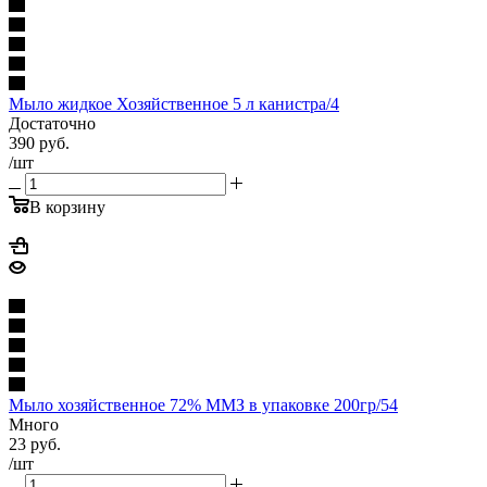
Мыло жидкое Хозяйственное 5 л канистра/4
Достаточно
390
руб.
/шт
В корзину
Мыло хозяйственное 72% ММЗ в упаковке 200гр/54
Много
23
руб.
/шт