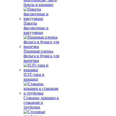
боксы и крышки
Пакеты
фасовочные и
вакуумные
Пищевая пленка,
фольга и бумага для
выпечки
ПЭТ-тара и
крышки
Стаканы, крышки к
стаканам и
трубочки