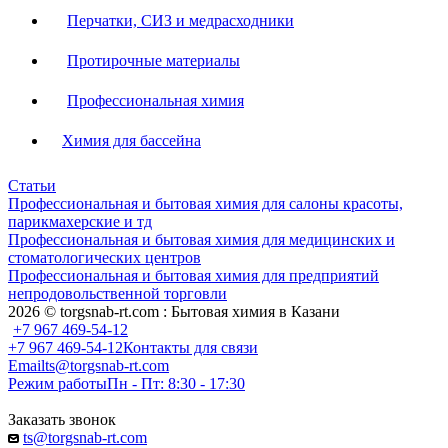
Перчатки, СИЗ и медрасходники
Протирочные материалы
Профессиональная химия
Химия для бассейна
Статьи
Профессиональная и бытовая химия для салоны красоты,
парикмахерские и тд
Профессиональная и бытовая химия для медицинских и
стоматологических центров
Профессиональная и бытовая химия для предприятий
непродовольственной торговли
2026 © torgsnab-rt.com : Бытовая химия в Казани
+7 967 469-54-12
+7 967 469-54-12
Контакты для связи
Email
ts@torgsnab-rt.com
Режим работы
Пн - Пт: 8:30 - 17:30
Заказать звонок
ts@torgsnab-rt.com