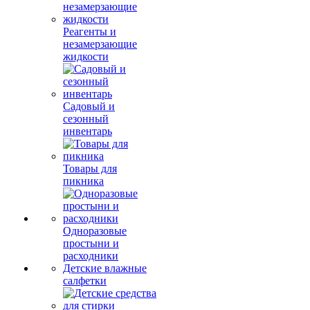
Реагенты и
незамерзающие
жидкости
Садовый и
сезонный
инвентарь
Товары для
пикника
Одноразовые
простыни и
расходники
Детские влажные
салфетки