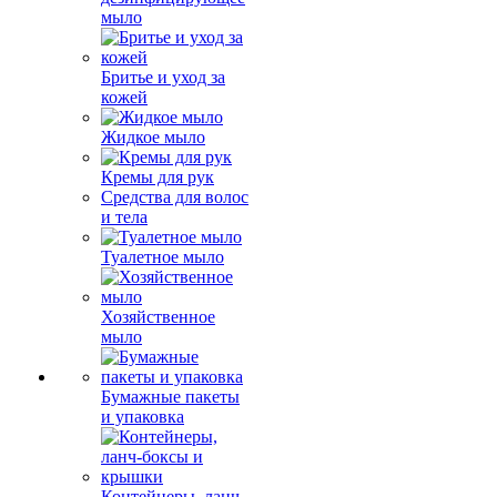
мыло
Бритье и уход за
кожей
Жидкое мыло
Кремы для рук
Средства для волос
и тела
Туалетное мыло
Хозяйственное
мыло
Бумажные пакеты
и упаковка
Контейнеры, ланч-