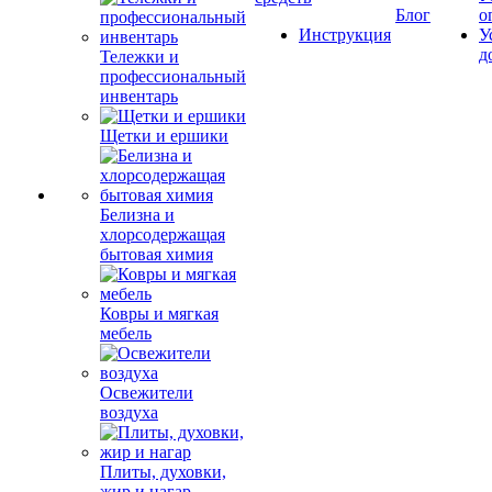
Блог
о
Инструкция
У
д
Тележки и
профессиональный
инвентарь
Щетки и ершики
Белизна и
хлорсодержащая
бытовая химия
Ковры и мягкая
мебель
Освежители
воздуха
Плиты, духовки,
жир и нагар