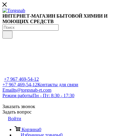
ИНТЕРНЕТ-МАГАЗИН БЫТОВОЙ ХИМИИ И
МОЮЩИХ СРЕДСТВ
+7 967 469-54-12
+7 967 469-54-12
Контакты для связи
Email
ts@torgsnab-rt.com
Режим работы
Пн - Пт: 8:30 - 17:30
Заказать звонок
Задать вопрос
Войти
Корзина
0
Избранные товары
0