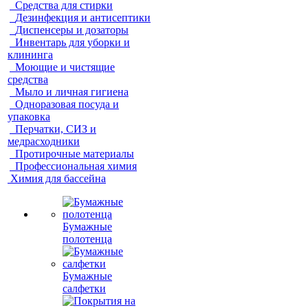
Средства для стирки
Дезинфекция и антисептики
Диспенсеры и дозаторы
Инвентарь для уборки и
клининга
Моющие и чистящие
средства
Мыло и личная гигиена
Одноразовая посуда и
упаковка
Перчатки, СИЗ и
медрасходники
Протирочные материалы
Профессиональная химия
Химия для бассейна
Бумажные
полотенца
Бумажные
салфетки