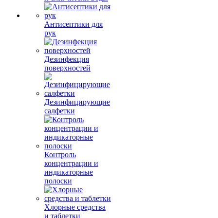
Антисептики для
рук
Дезинфекция
поверхностей
Дезинфицирующие
салфетки
Контроль
концентрации и
индикаторные
полоски
Хлорные средства
и таблетки