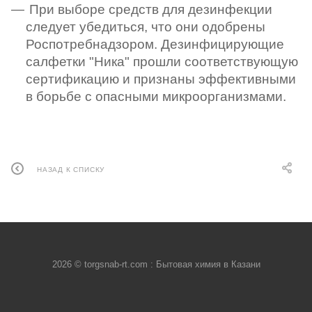
При выборе средств для дезинфекции
следует убедиться, что они одобрены
Роспотребнадзором. Дезинфицирующие
салфетки "Ника" прошли соответствующую
сертификацию и признаны эффективными
в борьбе с опасными микроорганизмами.
НАЗАД К СПИСКУ
2026 © torgsnab-rt.com : Бытовая химия в Казани