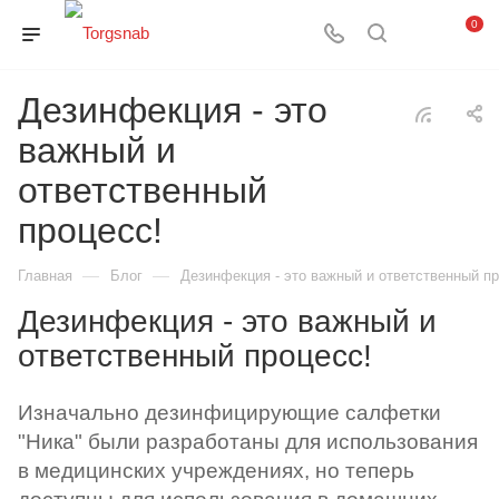
0
Дезинфекция - это
важный и
ответственный
процесс!
—
—
Главная
Блог
Дезинфекция - это важный и ответственный пр
Дезинфекция - это важный и
ответственный процесс!
Изначально дезинфицирующие салфетки
"Ника" были разработаны для использования
в медицинских учреждениях, но теперь