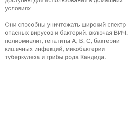
доступны для использования в домашних
условиях.
Они способны уничтожать широкий спектр
опасных вирусов и бактерий, включая ВИЧ,
полиомиелит, гепатиты А, В, С, бактерии
кишечных инфекций, микобактерии
туберкулеза и грибы рода Кандида.