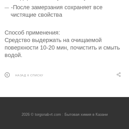
-После замерзания сохраняет все
чистящие свойства
Способ применения:
Средство выдержать на очищаемой
поверхности 10-20 мин, почистить и смыть
водой.
НАЗАД К СПИСКУ
2026 © torgsnab-rt.com : Бытовая химия в Казани