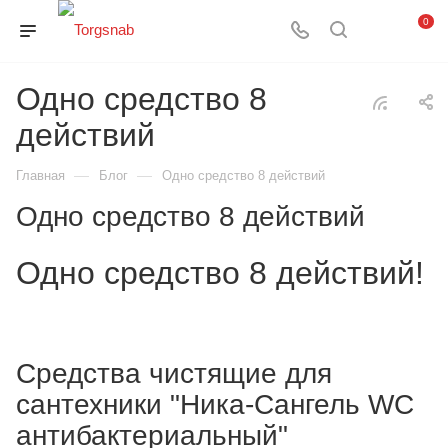
0
Одно средство 8
действий
—
—
Главная
Блог
Одно средство 8 действий
Одно средство 8 действий
Одно средство 8 действий!
Средства чистящие для
сантехники "Ника-Сангель WC
антибактериальный"