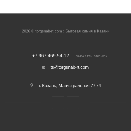
2026 © torgsnab-rt.com : Бытовая химия в Казани
+7 967 469-54-12
ЗАКАЗАТЬ ЗВОНОК
ts@torgsnab-rt.com
г. Казань, Магистральная 77 к4