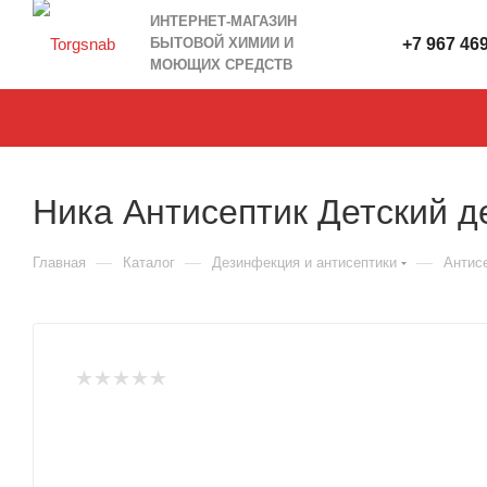
ИНТЕРНЕТ-МАГАЗИН
БЫТОВОЙ ХИМИИ И
+7 967 46
МОЮЩИХ СРЕДСТВ
Ника Антисептик Детский д
—
—
—
Главная
Каталог
Дезинфекция и антисептики
Антис