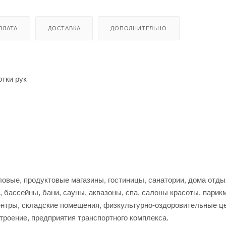
ПЛАТА
ДОСТАВКА
ДОПОЛНИТЕЛЬНО
отки рук
овые, продуктовые магазины, гостиницы, санатории, дома отды
бассейны, бани, сауны, аквазоны, спа, салоны красоты, парик
ентры, складские помещения, физкультурно-оздоровительные ц
роение, предприятия транспортного комплекса.