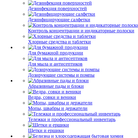
Дезинфекция поверхностей
Дезинфицирующие салфетки
Контроль концентрации и индикаторные полоски
Хлорные средства и таблетки
Для бумажной продукции
Для мыла и антисептиков
Дозирующие системы и помпы
Абразивные пады и блоки
Ведра, совки и веники
Мопы, швабры и держатели
Тележки и профессиональный инвентарь
Щетки и ершики