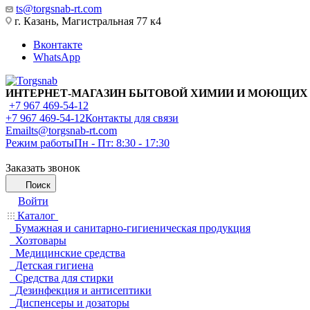
ts@torgsnab-rt.com
г. Казань, Магистральная 77 к4
Вконтакте
WhatsApp
ИНТЕРНЕТ-МАГАЗИН БЫТОВОЙ ХИМИИ И МОЮЩИХ
+7 967 469-54-12
+7 967 469-54-12
Контакты для связи
Email
ts@torgsnab-rt.com
Режим работы
Пн - Пт: 8:30 - 17:30
Заказать звонок
Поиск
Войти
Каталог
Бумажная и санитарно-гигиеническая продукция
Хозтовары
Медицинские средства
Детская гигиена
Средства для стирки
Дезинфекция и антисептики
Диспенсеры и дозаторы