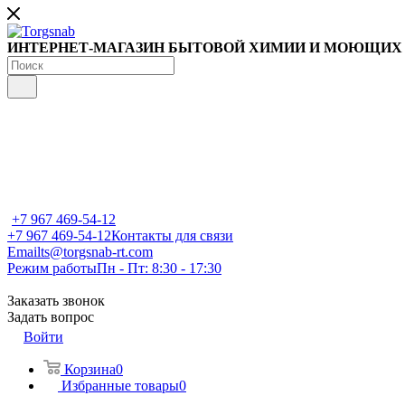
ИНТЕРНЕТ-МАГАЗИН БЫТОВОЙ ХИМИИ И МОЮЩИХ
+7 967 469-54-12
+7 967 469-54-12
Контакты для связи
Email
ts@torgsnab-rt.com
Режим работы
Пн - Пт: 8:30 - 17:30
Заказать звонок
Задать вопрос
Войти
Корзина
0
Избранные товары
0