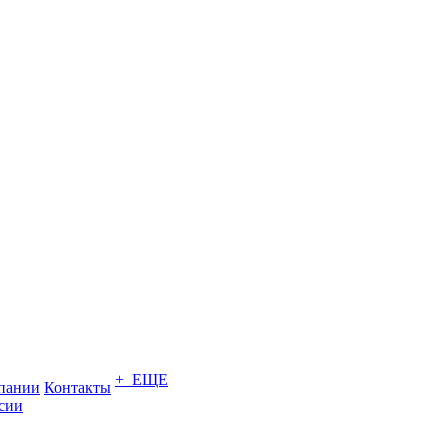
+ ЕЩЕ
пании
Контакты
сии