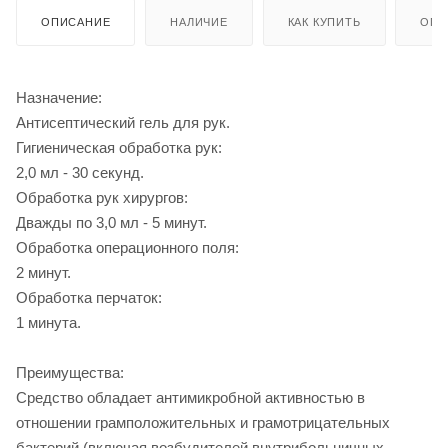
ОПИСАНИЕ
НАЛИЧИЕ
КАК КУПИТЬ
ОПЛ
Назначение:
Антисептический гель для рук.
Гигиеническая обработка рук:
2,0 мл - 30 секунд.
Обработка рук хирургов:
Дважды по 3,0 мл - 5 минут.
Обработка операционного поля:
2 минут.
Обработка перчаток:
1 минута.
Преимущества:
Средство обладает антимикробной активностью в
отношении грамположительных и грамотрицательных
бактерий (включая возбудителей внутрибольничных