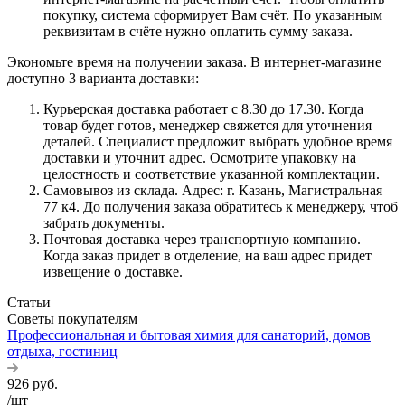
покупку, система сформирует Вам счёт. По указанным
реквизитам в счёте нужно оплатить сумму заказа.
Экономьте время на получении заказа. В интернет-магазине
доступно 3 варианта доставки:
Курьерская доставка работает с 8.30 до 17.30. Когда
товар будет готов, менеджер свяжется для уточнения
деталей. Специалист предложит выбрать удобное время
доставки и уточнит адрес. Осмотрите упаковку на
целостность и соответствие указанной комплектации.
Самовывоз из склада. Адрес: г. Казань, Магистральная
77 к4. До получения заказа обратитесь к менеджеру, чтоб
забрать документы.
Почтовая доставка через транспортную компанию.
Когда заказ придет в отделение, на ваш адрес придет
извещение о доставке.
Статьи
Советы покупателям
Профессиональная и бытовая химия для санаторий, домов
отдыха, гостиниц
926
руб.
/шт