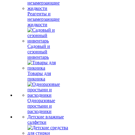
Реагенты и
незамерзающие
жидкости
Садовый и
сезонный
инвентарь
Товары для
пикника
Одноразовые
простыни и
расходники
Детские влажные
салфетки