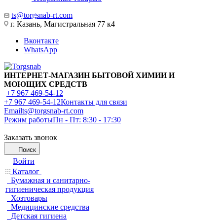
ts@torgsnab-rt.com
г. Казань, Магистральная 77 к4
Вконтакте
WhatsApp
ИНТЕРНЕТ-МАГАЗИН БЫТОВОЙ ХИМИИ И
МОЮЩИХ СРЕДСТВ
+7 967 469-54-12
+7 967 469-54-12
Контакты для связи
Email
ts@torgsnab-rt.com
Режим работы
Пн - Пт: 8:30 - 17:30
Заказать звонок
Поиск
Войти
Каталог
Бумажная и санитарно-
гигиеническая продукция
Хозтовары
Медицинские средства
Детская гигиена