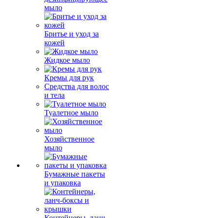
мыло
Бритье и уход за
кожей
Жидкое мыло
Кремы для рук
Средства для волос
и тела
Туалетное мыло
Хозяйственное
мыло
Бумажные пакеты
и упаковка
Контейнеры, ланч-