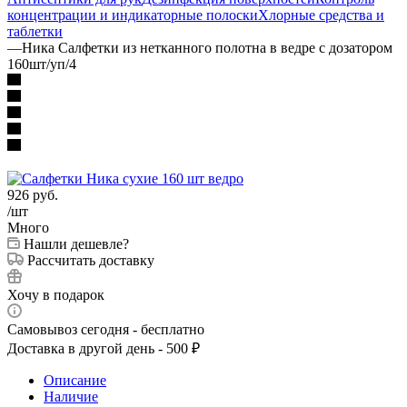
концентрации и индикаторные полоски
Хлорные средства и
таблетки
—
Ника Салфетки из нетканного полотна в ведре с дозатором
160шт/уп/4
926
руб.
/шт
Много
Нашли дешевле?
Рассчитать доставку
Хочу в подарок
Самовывоз сегодня - бесплатно
Доставка в другой день - 500 ₽
Описание
Наличие