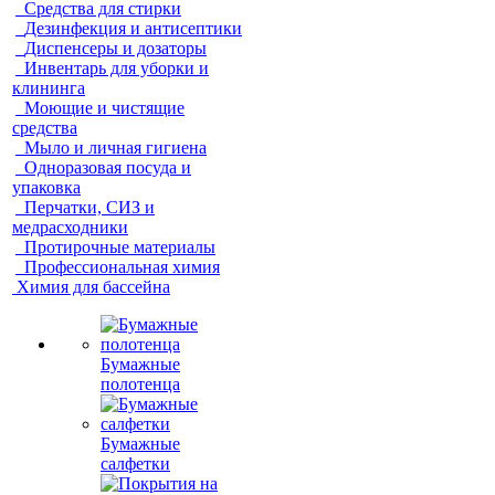
Средства для стирки
Дезинфекция и антисептики
Диспенсеры и дозаторы
Инвентарь для уборки и
клининга
Моющие и чистящие
средства
Мыло и личная гигиена
Одноразовая посуда и
упаковка
Перчатки, СИЗ и
медрасходники
Протирочные материалы
Профессиональная химия
Химия для бассейна
Бумажные
полотенца
Бумажные
салфетки