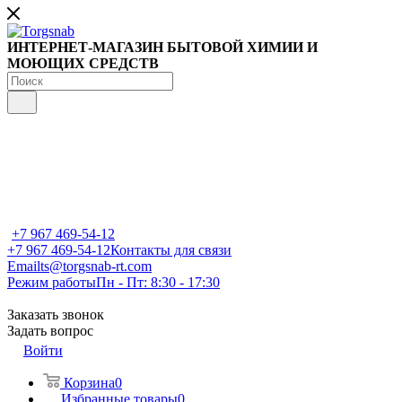
ИНТЕРНЕТ-МАГАЗИН БЫТОВОЙ ХИМИИ И
МОЮЩИХ СРЕДСТВ
+7 967 469-54-12
+7 967 469-54-12
Контакты для связи
Email
ts@torgsnab-rt.com
Режим работы
Пн - Пт: 8:30 - 17:30
Заказать звонок
Задать вопрос
Войти
Корзина
0
Избранные товары
0