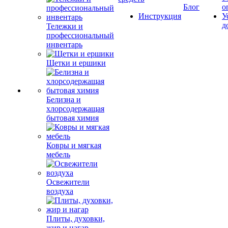
Блог
о
Инструкция
У
д
Тележки и
профессиональный
инвентарь
Щетки и ершики
Белизна и
хлорсодержащая
бытовая химия
Ковры и мягкая
мебель
Освежители
воздуха
Плиты, духовки,
жир и нагар