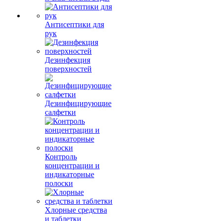
Антисептики для
рук
Дезинфекция
поверхностей
Дезинфицирующие
салфетки
Контроль
концентрации и
индикаторные
полоски
Хлорные средства
и таблетки