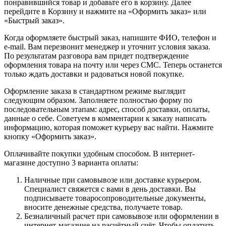
понравившийся товар и добавьте его в корзину. Далее
перейдите в Корзину и нажмите на «Оформить заказ» или
«Быстрый заказ».
Когда оформляете быстрый заказ, напишите ФИО, телефон и
e-mail. Вам перезвонит менеджер и уточнит условия заказа.
По результатам разговора вам придет подтверждение
оформления товара на почту или через СМС. Теперь останется
только ждать доставки и радоваться новой покупке.
Оформление заказа в стандартном режиме выглядит
следующим образом. Заполняете полностью форму по
последовательным этапам: адрес, способ доставки, оплаты,
данные о себе. Советуем в комментарии к заказу написать
информацию, которая поможет курьеру вас найти. Нажмите
кнопку «Оформить заказ».
Оплачивайте покупки удобным способом. В интернет-
магазине доступно 3 варианта оплаты:
Наличные при самовывозе или доставке курьером.
Специалист свяжется с вами в день доставки. Вы
подписываете товаросопроводительные документы,
вносите денежные средства, получаете товар.
Безналичный расчет при самовывозе или оформлении в
интернет-магазине на расчётный счёт. Чтобы оплатить