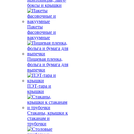
боксы и крышки
Пакеты
фасовочные и
вакуумные
Пищевая пленка,
фольга и бумага для
выпечки
ПЭТ-тара и
крышки
Стаканы, крышки к
стаканам и
трубочки