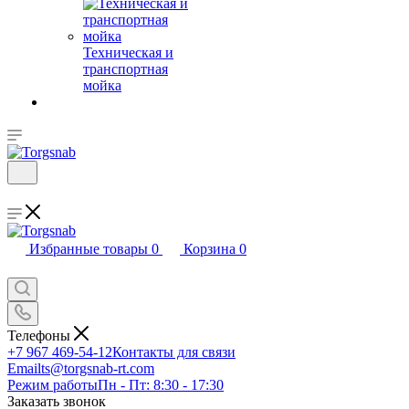
Техническая и
транспортная
мойка
Избранные товары
0
Корзина
0
Телефоны
+7 967 469-54-12
Контакты для связи
Email
ts@torgsnab-rt.com
Режим работы
Пн - Пт: 8:30 - 17:30
Заказать звонок