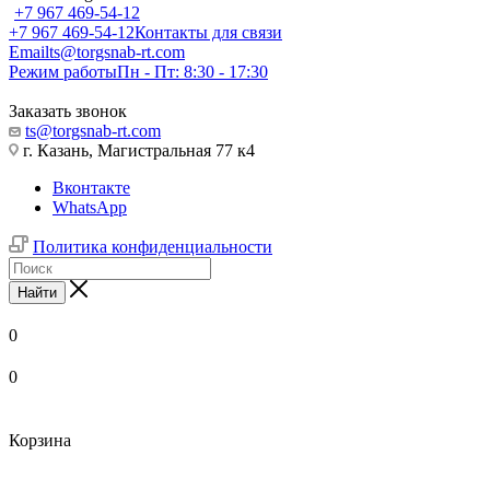
+7 967 469-54-12
+7 967 469-54-12
Контакты для связи
Email
ts@torgsnab-rt.com
Режим работы
Пн - Пт: 8:30 - 17:30
Заказать звонок
ts@torgsnab-rt.com
г. Казань, Магистральная 77 к4
Вконтакте
WhatsApp
Политика конфиденциальности
Найти
0
0
Корзина