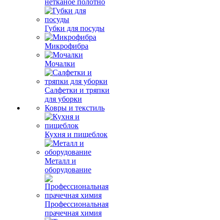
нетканое полотно
Губки для посуды
Микрофибра
Мочалки
Салфетки и тряпки
для уборки
Ковры и текстиль
Кухня и пищеблок
Металл и
оборудование
Профессиональная
прачечная химия