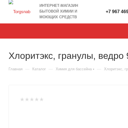
ИНТЕРНЕТ-МАГАЗИН
БЫТОВОЙ ХИМИИ И
+7 967 46
МОЮЩИХ СРЕДСТВ
Хлоритэкс, гранулы, ведро 
—
—
—
Главная
Каталог
Химия для бассейна
Хлоритэкс, г