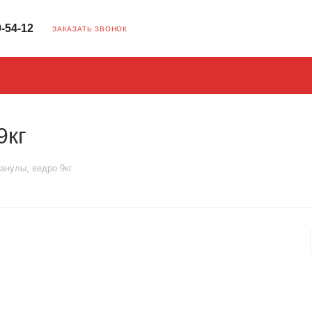
9-54-12
ЗАКАЗАТЬ ЗВОНОК
9кг
ранулы, ведро 9кг