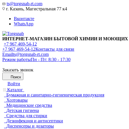
ts@torgsnab-rt.com
г. Казань, Магистральная 77 к4
Вконтакте
WhatsApp
ИНТЕРНЕТ-МАГАЗИН БЫТОВОЙ ХИМИИ И МОЮЩИХ
+7 967 469-54-12
+7 967 469-54-12
Контакты для связи
Email
ts@torgsnab-rt.com
Режим работы
Пн - Пт: 8:30 - 17:30
Заказать звонок
Поиск
Войти
Каталог
Бумажная и санитарно-гигиеническая продукция
Хозтовары
Медицинские средства
Детская гигиена
Средства для стирки
Дезинфекция и антисептики
Диспенсеры и дозаторы