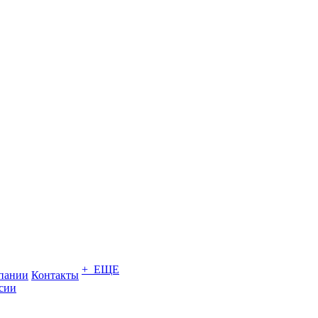
+ ЕЩЕ
пании
Контакты
сии