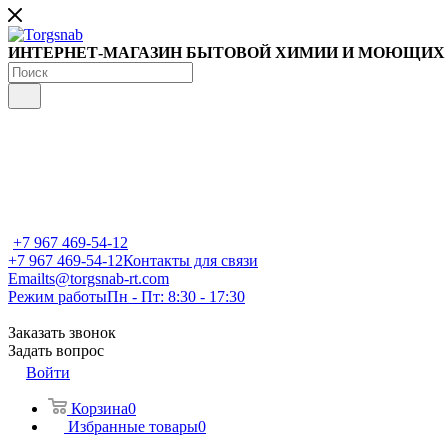
ИНТЕРНЕТ-МАГАЗИН БЫТОВОЙ ХИМИИ И МОЮЩИХ
+7 967 469-54-12
+7 967 469-54-12
Контакты для связи
Email
ts@torgsnab-rt.com
Режим работы
Пн - Пт: 8:30 - 17:30
Заказать звонок
Задать вопрос
Войти
Корзина
0
Избранные товары
0