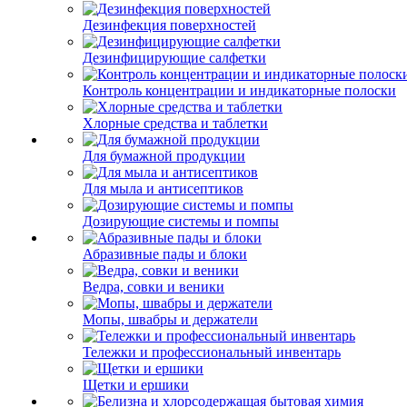
Дезинфекция поверхностей
Дезинфицирующие салфетки
Контроль концентрации и индикаторные полоски
Хлорные средства и таблетки
Для бумажной продукции
Для мыла и антисептиков
Дозирующие системы и помпы
Абразивные пады и блоки
Ведра, совки и веники
Мопы, швабры и держатели
Тележки и профессиональный инвентарь
Щетки и ершики