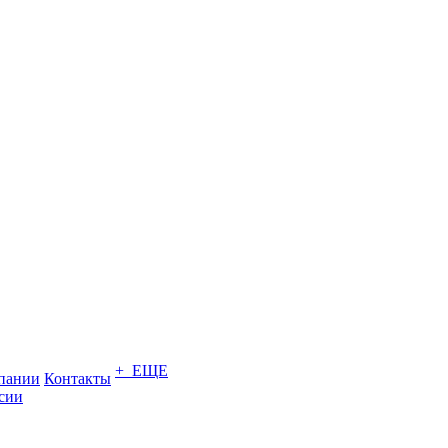
+ ЕЩЕ
пании
Контакты
сии