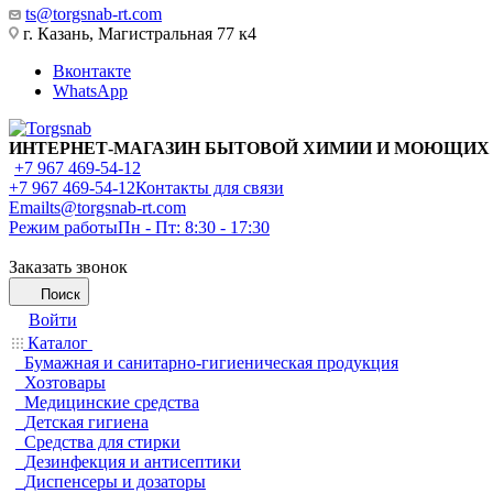
ts@torgsnab-rt.com
г. Казань, Магистральная 77 к4
Вконтакте
WhatsApp
ИНТЕРНЕТ-МАГАЗИН БЫТОВОЙ ХИМИИ И МОЮЩИХ
+7 967 469-54-12
+7 967 469-54-12
Контакты для связи
Email
ts@torgsnab-rt.com
Режим работы
Пн - Пт: 8:30 - 17:30
Заказать звонок
Поиск
Войти
Каталог
Бумажная и санитарно-гигиеническая продукция
Хозтовары
Медицинские средства
Детская гигиена
Средства для стирки
Дезинфекция и антисептики
Диспенсеры и дозаторы