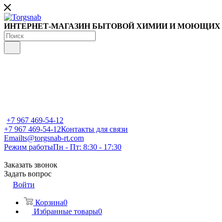
ИНТЕРНЕТ-МАГАЗИН БЫТОВОЙ ХИМИИ И МОЮЩИХ
+7 967 469-54-12
+7 967 469-54-12
Контакты для связи
Email
ts@torgsnab-rt.com
Режим работы
Пн - Пт: 8:30 - 17:30
Заказать звонок
Задать вопрос
Войти
Корзина
0
Избранные товары
0