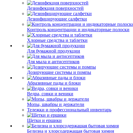
Дезинфекция поверхностей
Дезинфицирующие салфетки
Контроль концентрации и индикаторные полоски
Хлорные средства и таблетки
Для бумажной продукции
Для мыла и антисептиков
Дозирующие системы и помпы
Абразивные пады и блоки
Ведра, совки и веники
Мопы, швабры и держатели
Тележки и профессиональный инвентарь
Щетки и ершики
Белизна и хлорсодержащая бытовая химия