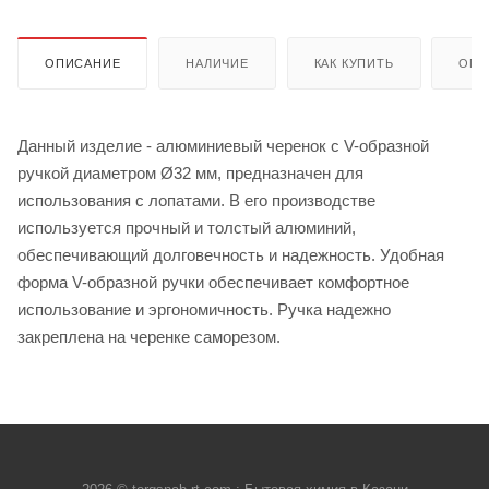
ОПИСАНИЕ
НАЛИЧИЕ
КАК КУПИТЬ
ОПЛ
Данный изделие - алюминиевый черенок с V-образной
ручкой диаметром Ø32 мм, предназначен для
использования с лопатами. В его производстве
используется прочный и толстый алюминий,
обеспечивающий долговечность и надежность. Удобная
форма V-образной ручки обеспечивает комфортное
использование и эргономичность. Ручка надежно
закреплена на черенке саморезом.