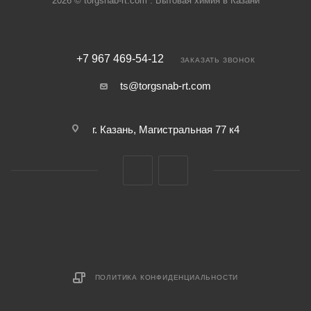
2026 © torgsnab-rt.com : Бытовая химия в Казани
+7 967 469-54-12
ЗАКАЗАТЬ ЗВОНОК
ts@torgsnab-rt.com
г. Казань, Магистральная 77 к4
ПОЛИТИКА КОНФИДЕНЦИАЛЬНОСТИ