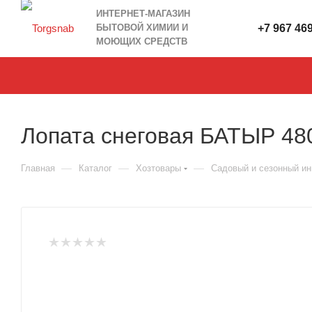
ИНТЕРНЕТ-МАГАЗИН
БЫТОВОЙ ХИМИИ И
+7 967 46
МОЮЩИХ СРЕДСТВ
Лопата снеговая БАТЫР 48
—
—
—
Главная
Каталог
Хозтовары
Садовый и сезонный ин