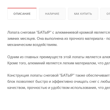
ОПИСАНИЕ
НАЛИЧИЕ
КАК КУПИТЬ
О
Лопата снеговая "БАТЫР" с алюминиевой кромкой является
зимних месяцев. Она выполнена из прочного материала - п
механическим воздействиям.
Одним из главных преимуществ этой лопаты является алюми
Кроме того, алюминий является легким материалом, что де
Конструкция лопаты снеговой "БАТЫР" также обеспечивает
блок позволяют быстро и эффективно очищать снег с любы
качеством, прочностью и удобством использования, что де