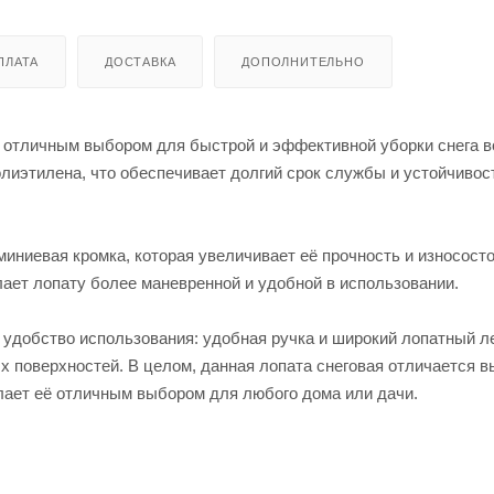
ПЛАТА
ДОСТАВКА
ДОПОЛНИТЕЛЬНО
 отличным выбором для быстрой и эффективной уборки снега в
олиэтилена, что обеспечивает долгий срок службы и устойчивос
ниевая кромка, которая увеличивает её прочность и износосто
лает лопату более маневренной и удобной в использовании.
 удобство использования: удобная ручка и широкий лопатный 
х поверхностей. В целом, данная лопата снеговая отличается 
лает её отличным выбором для любого дома или дачи.