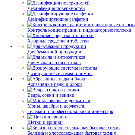
Дезинфекция поверхностей
Дезинфицирующие салфетки
Контроль концентрации и индикаторные полоски
Хлорные средства и таблетки
Для бумажной продукции
Для мыла и антисептиков
Дозирующие системы и помпы
Абразивные пады и блоки
Ведра, совки и веники
Мопы, швабры и держатели
Тележки и профессиональный инвентарь
Щетки и ершики
Белизна и хлорсодержащая бытовая химия