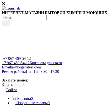
ИНТЕРНЕТ-МАГАЗИН БЫТОВОЙ ХИМИИ И МОЮЩИХ
+7 967 469-54-12
+7 967 469-54-12
Контакты для связи
Email
ts@torgsnab-rt.com
Режим работы
Пн - Пт: 8:30 - 17:30
Заказать звонок
Задать вопрос
Войти
Корзина
0
Избранные товары
0