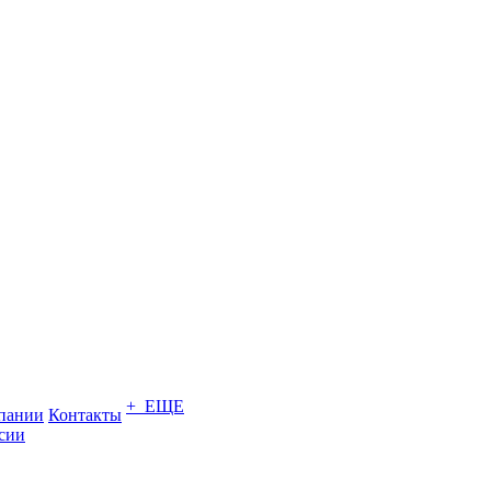
+ ЕЩЕ
пании
Контакты
сии