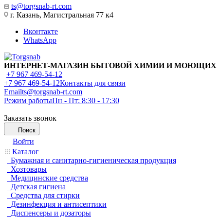
ts@torgsnab-rt.com
г. Казань, Магистральная 77 к4
Вконтакте
WhatsApp
ИНТЕРНЕТ-МАГАЗИН БЫТОВОЙ ХИМИИ И МОЮЩИХ
+7 967 469-54-12
+7 967 469-54-12
Контакты для связи
Email
ts@torgsnab-rt.com
Режим работы
Пн - Пт: 8:30 - 17:30
Заказать звонок
Поиск
Войти
Каталог
Бумажная и санитарно-гигиеническая продукция
Хозтовары
Медицинские средства
Детская гигиена
Средства для стирки
Дезинфекция и антисептики
Диспенсеры и дозаторы