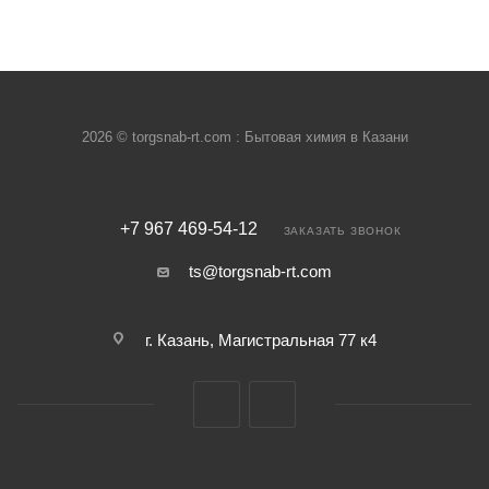
2026 © torgsnab-rt.com : Бытовая химия в Казани
+7 967 469-54-12
ЗАКАЗАТЬ ЗВОНОК
ts@torgsnab-rt.com
г. Казань, Магистральная 77 к4