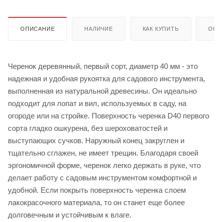
ОПИСАНИЕ
НАЛИЧИЕ
КАК КУПИТЬ
ОПЛ
Черенок деревянный, первый сорт, диаметр 40 мм - это
надежная и удобная рукоятка для садового инструмента,
выполненная из натуральной древесины. Он идеально
подходит для лопат и вил, используемых в саду, на
огороде или на стройке. Поверхность черенка D40 первого
сорта гладко ошкурена, без шероховатостей и
выступающих сучков. Наружный конец закруглен и
тщательно сглажен, не имеет трещин. Благодаря своей
эргономичной форме, черенок легко держать в руке, что
делает работу с садовым инструментом комфортной и
удобной. Если покрыть поверхность черенка слоем
лакокрасочного материала, то он станет еще более
долговечным и устойчивым к влаге.