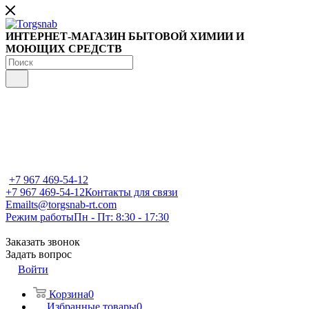
ИНТЕРНЕТ-МАГАЗИН БЫТОВОЙ ХИМИИ И
МОЮЩИХ СРЕДСТВ
+7 967 469-54-12
+7 967 469-54-12
Контакты для связи
Email
ts@torgsnab-rt.com
Режим работы
Пн - Пт: 8:30 - 17:30
Заказать звонок
Задать вопрос
Войти
Корзина
0
Избранные товары
0