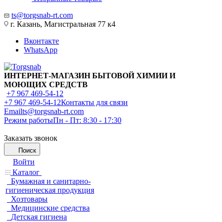
ts@torgsnab-rt.com
г. Казань, Магистральная 77 к4
Вконтакте
WhatsApp
ИНТЕРНЕТ-МАГАЗИН БЫТОВОЙ ХИМИИ И
МОЮЩИХ СРЕДСТВ
+7 967 469-54-12
+7 967 469-54-12
Контакты для связи
Email
ts@torgsnab-rt.com
Режим работы
Пн - Пт: 8:30 - 17:30
Заказать звонок
Поиск
Войти
Каталог
Бумажная и санитарно-
гигиеническая продукция
Хозтовары
Медицинские средства
Детская гигиена