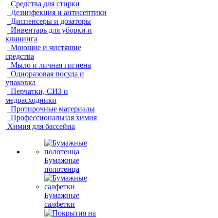
Средства для стирки
Дезинфекция и антисептики
Диспенсеры и дозаторы
Инвентарь для уборки и
клининга
Моющие и чистящие
средства
Мыло и личная гигиена
Одноразовая посуда и
упаковка
Перчатки, СИЗ и
медрасходники
Протирочные материалы
Профессиональная химия
Химия для бассейна
Бумажные
полотенца
Бумажные
салфетки