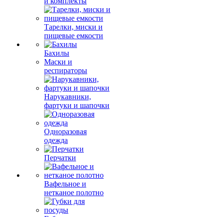
и комплекты
Тарелки, миски и
пищевые емкости
Бахилы
Маски и
респираторы
Нарукавники,
фартуки и шапочки
Одноразовая
одежда
Перчатки
Вафельное и
нетканое полотно