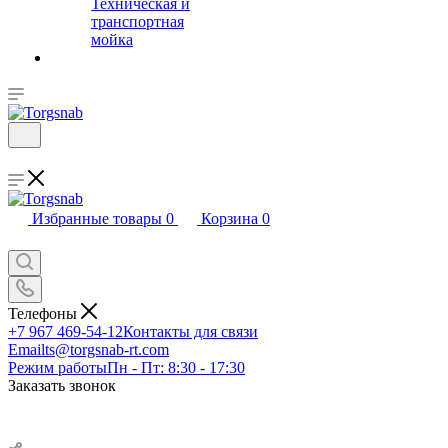
Техническая и
транспортная
мойка
Избранные товары
0
Корзина
0
Телефоны
+7 967 469-54-12
Контакты для связи
Email
ts@torgsnab-rt.com
Режим работы
Пн - Пт: 8:30 - 17:30
Заказать звонок