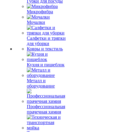
Губки для посуды
Микрофибра
Мочалки
Салфетки и тряпки
для уборки
Ковры и текстиль
Кухня и пищеблок
Металл и
оборудование
Профессиональная
прачечная химия