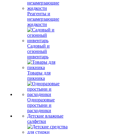
Реагенты и
незамерзающие
жидкости
Садовый и
сезонный
инвентарь
Товары для
пикника
Одноразовые
простыни и
расходники
Детские влажные
салфетки