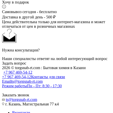
Хочу в подарок
Самовывоз сегодня - бесплатно
Доставка в другой день - 500 ₽
Цена действительна только для интернет-магазина и может
отличаться от цен в розничных магазинах
Нужна консультация?
Наши специалисты ответят на любой интересующий вопрос
Задать вопрос
2026 © torgsnab-rt.com : Бытовая химия в Казани
+7 967 469-54-12
+7 967 469-54-12
Контакты для связи
Email
ts@torgsnab-rt.com
Режим работы
Пн - Пт: 8:30 - 17:30
Заказать звонок
ts@torgsnab-rt.com
г. Казань, Магистральная 77 к4
Вконтакте