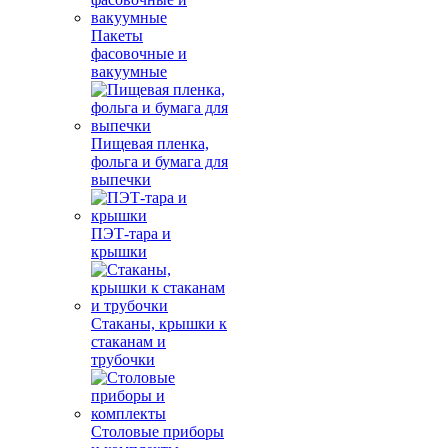
Пакеты
фасовочные и
вакуумные
Пищевая пленка,
фольга и бумага для
выпечки
ПЭТ-тара и
крышки
Стаканы, крышки к
стаканам и
трубочки
Столовые приборы