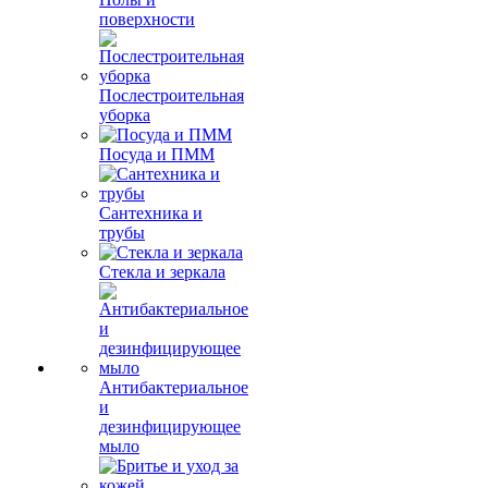
поверхности
Послестроительная
уборка
Посуда и ПММ
Сантехника и
трубы
Стекла и зеркала
Антибактериальное
и
дезинфицирующее
мыло