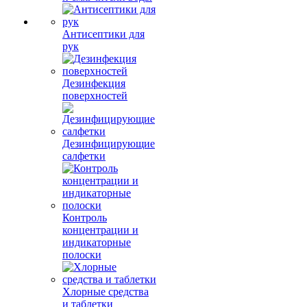
Антисептики для
рук
Дезинфекция
поверхностей
Дезинфицирующие
салфетки
Контроль
концентрации и
индикаторные
полоски
Хлорные средства
и таблетки