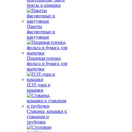
боксы и крышки
Пакеты
фасовочные и
вакуумные
Пищевая пленка,
фольга и бумага для
выпечки
ПЭТ-тара и
крышки
Стаканы, крышки к
стаканам и
трубочки