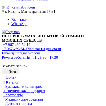
ts@torgsnab-rt.com
г. Казань, Магистральная 77 к4
Вконтакте
WhatsApp
ИНТЕРНЕТ-МАГАЗИН БЫТОВОЙ ХИМИИ И
МОЮЩИХ СРЕДСТВ
+7 967 469-54-12
+7 967 469-54-12
Контакты для связи
Email
ts@torgsnab-rt.com
Режим работы
Пн - Пт: 8:30 - 17:30
Заказать звонок
Поиск
Войти
Каталог
Бумажная и санитарно-
гигиеническая продукция
Хозтовары
Медицинские средства
Детская гигиена