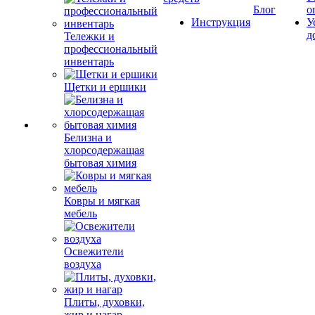
Блог
о
Инструкция
У
д
Тележки и
профессиональный
инвентарь
Щетки и ершики
Белизна и
хлорсодержащая
бытовая химия
Ковры и мягкая
мебель
Освежители
воздуха
Плиты, духовки,
жир и нагар