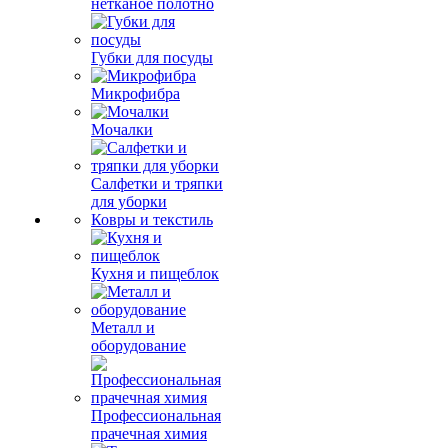
нетканое полотно
Губки для посуды
Микрофибра
Мочалки
Салфетки и тряпки
для уборки
Ковры и текстиль
Кухня и пищеблок
Металл и
оборудование
Профессиональная
прачечная химия