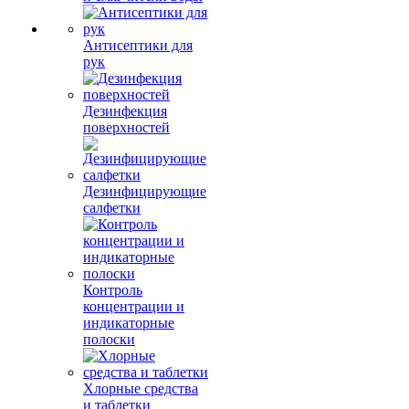
Антисептики для
рук
Дезинфекция
поверхностей
Дезинфицирующие
салфетки
Контроль
концентрации и
индикаторные
полоски
Хлорные средства
и таблетки