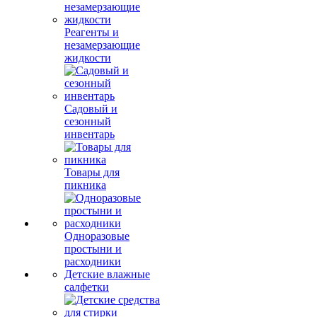
Реагенты и
незамерзающие
жидкости
Садовый и
сезонный
инвентарь
Товары для
пикника
Одноразовые
простыни и
расходники
Детские влажные
салфетки