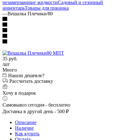
незамерзающие жидкости
Садовый и сезонный
инвентарь
Товары для пикника
—
Вешалка Плечики/80
35
руб.
/шт
Много
Нашли дешевле?
Рассчитать доставку
Хочу в подарок
Самовывоз сегодня - бесплатно
Доставка в другой день - 500 ₽
Описание
Наличие
Как купить
Оплата