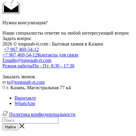
Нужна консультация?
Наши специалисты ответят на любой интересующий вопрос
Задать вопрос
2026 © torgsnab-rt.com : Бытовая химия в Казани
+7 967 469-54-12
+7 967 469-54-12
Контакты для связи
Email
ts@torgsnab-rt.com
Режим работы
Пн - Пт: 8:30 - 17:30
Заказать звонок
ts@torgsnab-rt.com
г. Казань, Магистральная 77 к4
Вконтакте
WhatsApp
Политика конфиденциальности
Найти