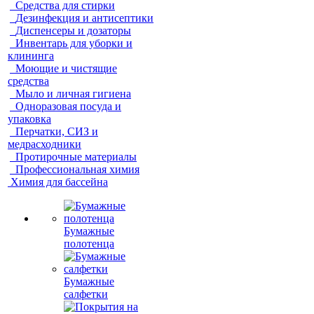
Средства для стирки
Дезинфекция и антисептики
Диспенсеры и дозаторы
Инвентарь для уборки и
клининга
Моющие и чистящие
средства
Мыло и личная гигиена
Одноразовая посуда и
упаковка
Перчатки, СИЗ и
медрасходники
Протирочные материалы
Профессиональная химия
Химия для бассейна
Бумажные
полотенца
Бумажные
салфетки