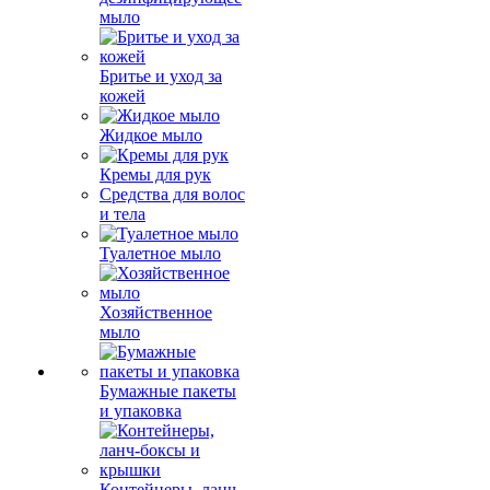
мыло
Бритье и уход за
кожей
Жидкое мыло
Кремы для рук
Средства для волос
и тела
Туалетное мыло
Хозяйственное
мыло
Бумажные пакеты
и упаковка
Контейнеры, ланч-