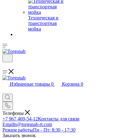
Техническая и
транспортная
мойка
Избранные товары
0
Корзина
0
Телефоны
+7 967 469-54-12
Контакты для связи
Email
ts@torgsnab-rt.com
Режим работы
Пн - Пт: 8:30 - 17:30
Заказать звонок