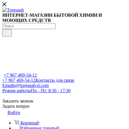
ИНТЕРНЕТ-МАГАЗИН БЫТОВОЙ ХИМИИ И
МОЮЩИХ СРЕДСТВ
+7 967 469-54-12
+7 967 469-54-12
Контакты для связи
Email
ts@torgsnab-rt.com
Режим работы
Пн - Пт: 8:30 - 17:30
Заказать звонок
Задать вопрос
Войти
Корзина
0
Избранные товары
0