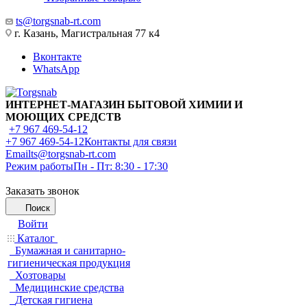
ts@torgsnab-rt.com
г. Казань, Магистральная 77 к4
Вконтакте
WhatsApp
ИНТЕРНЕТ-МАГАЗИН БЫТОВОЙ ХИМИИ И
МОЮЩИХ СРЕДСТВ
+7 967 469-54-12
+7 967 469-54-12
Контакты для связи
Email
ts@torgsnab-rt.com
Режим работы
Пн - Пт: 8:30 - 17:30
Заказать звонок
Поиск
Войти
Каталог
Бумажная и санитарно-
гигиеническая продукция
Хозтовары
Медицинские средства
Детская гигиена