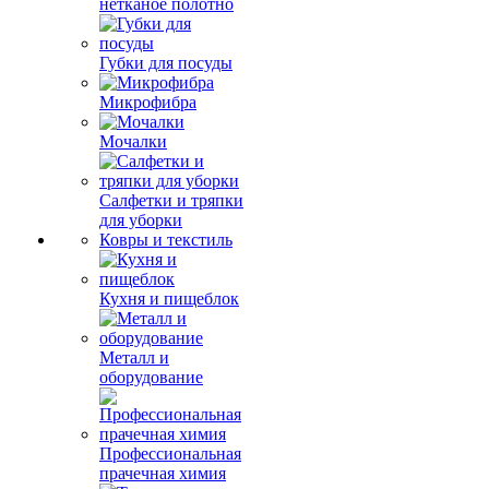
нетканое полотно
Губки для посуды
Микрофибра
Мочалки
Салфетки и тряпки
для уборки
Ковры и текстиль
Кухня и пищеблок
Металл и
оборудование
Профессиональная
прачечная химия