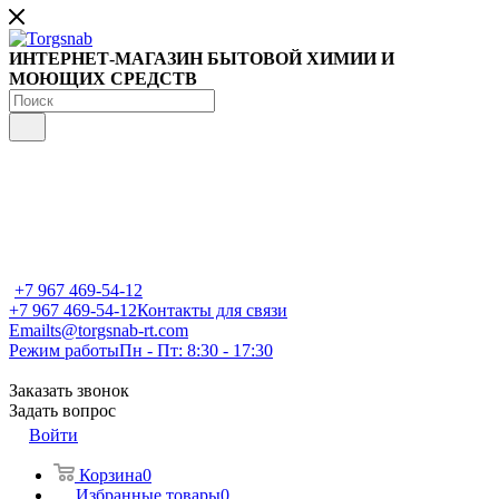
ИНТЕРНЕТ-МАГАЗИН БЫТОВОЙ ХИМИИ И
МОЮЩИХ СРЕДСТВ
+7 967 469-54-12
+7 967 469-54-12
Контакты для связи
Email
ts@torgsnab-rt.com
Режим работы
Пн - Пт: 8:30 - 17:30
Заказать звонок
Задать вопрос
Войти
Корзина
0
Избранные товары
0