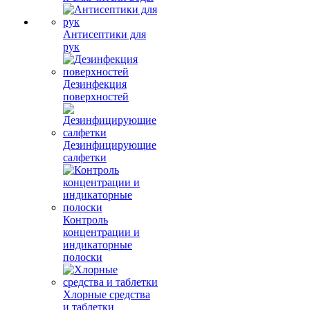
Антисептики для
рук
Дезинфекция
поверхностей
Дезинфицирующие
салфетки
Контроль
концентрации и
индикаторные
полоски
Хлорные средства
и таблетки