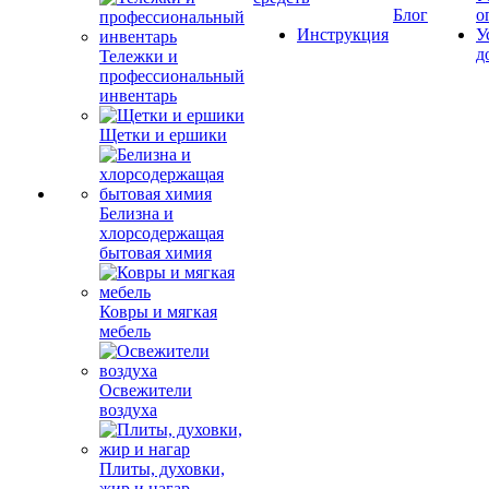
Блог
о
Инструкция
У
д
Тележки и
профессиональный
инвентарь
Щетки и ершики
Белизна и
хлорсодержащая
бытовая химия
Ковры и мягкая
мебель
Освежители
воздуха
Плиты, духовки,
жир и нагар