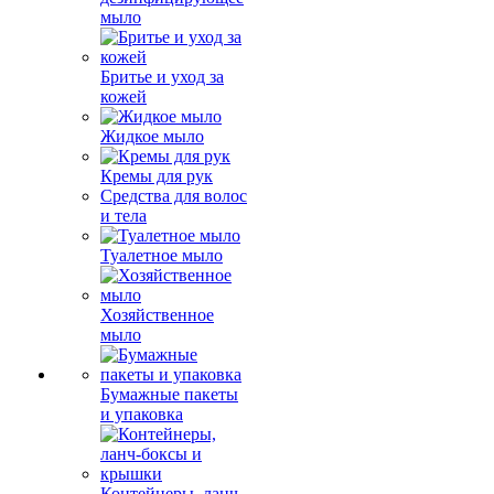
мыло
Бритье и уход за
кожей
Жидкое мыло
Кремы для рук
Средства для волос
и тела
Туалетное мыло
Хозяйственное
мыло
Бумажные пакеты
и упаковка
Контейнеры, ланч-