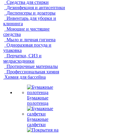
Средства для стирки
Дезинфекция и антисептики
Диспенсеры и дозаторы
Инвентарь для уборки и
клининга
Моющие и чистящие
средства
Мыло и личная гигиена
Одноразовая посуда и
упаковка
Перчатки, СИЗ и
медрасходники
Протирочные материалы
Профессиональная химия
Химия для бассейна
Бумажные
полотенца
Бумажные
салфетки