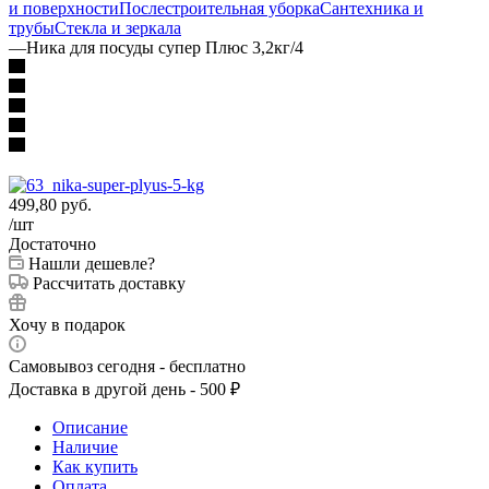
и поверхности
Послестроительная уборка
Сантехника и
трубы
Стекла и зеркала
—
Ника для посуды супер Плюс 3,2кг/4
499,80
руб.
/шт
Достаточно
Нашли дешевле?
Рассчитать доставку
Хочу в подарок
Самовывоз сегодня - бесплатно
Доставка в другой день - 500 ₽
Описание
Наличие
Как купить
Оплата