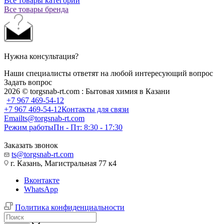
Все товары категории
Все товары бренда
Нужна консультация?
Наши специалисты ответят на любой интересующий вопрос
Задать вопрос
2026 © torgsnab-rt.com : Бытовая химия в Казани
+7 967 469-54-12
+7 967 469-54-12
Контакты для связи
Email
ts@torgsnab-rt.com
Режим работы
Пн - Пт: 8:30 - 17:30
Заказать звонок
ts@torgsnab-rt.com
г. Казань, Магистральная 77 к4
Вконтакте
WhatsApp
Политика конфиденциальности