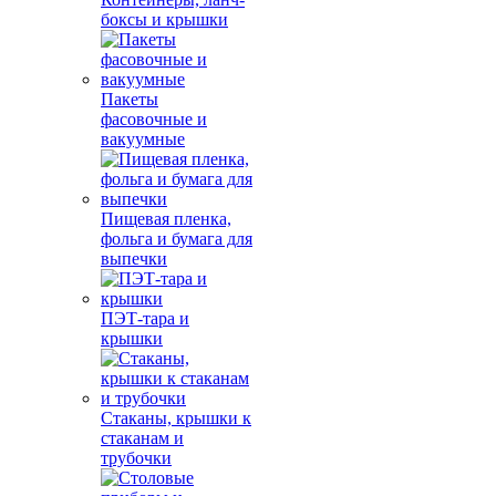
боксы и крышки
Пакеты
фасовочные и
вакуумные
Пищевая пленка,
фольга и бумага для
выпечки
ПЭТ-тара и
крышки
Стаканы, крышки к
стаканам и
трубочки