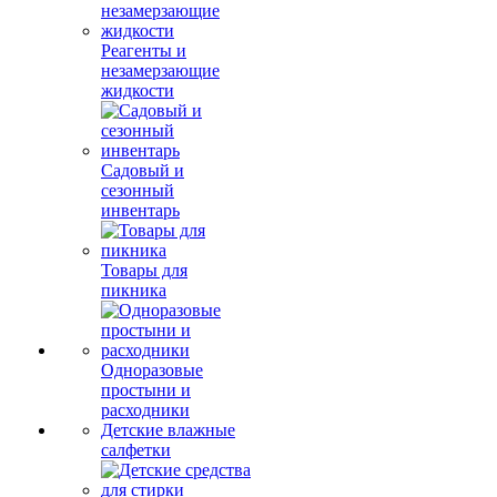
Реагенты и
незамерзающие
жидкости
Садовый и
сезонный
инвентарь
Товары для
пикника
Одноразовые
простыни и
расходники
Детские влажные
салфетки