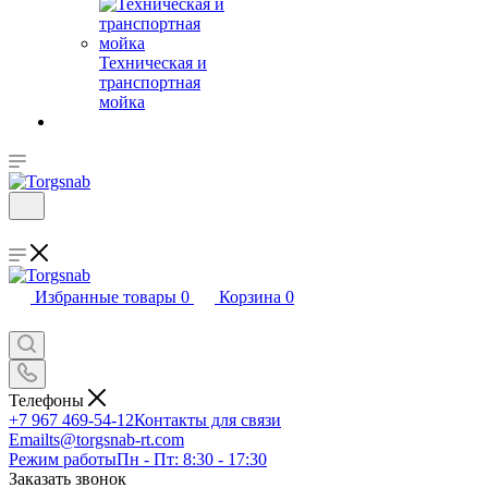
Техническая и
транспортная
мойка
Избранные товары
0
Корзина
0
Телефоны
+7 967 469-54-12
Контакты для связи
Email
ts@torgsnab-rt.com
Режим работы
Пн - Пт: 8:30 - 17:30
Заказать звонок