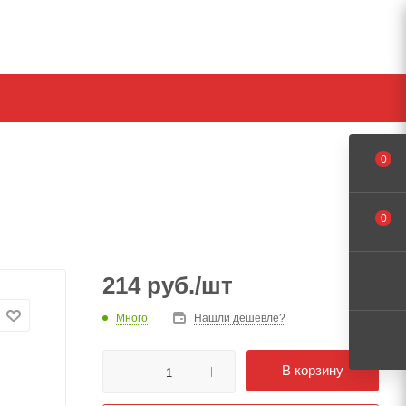
0
0
214
руб.
/шт
Много
Нашли дешевле?
В корзину