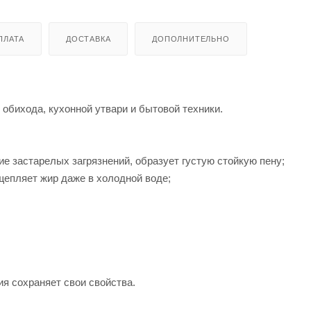
ПЛАТА
ДОСТАВКА
ДОПОЛНИТЕЛЬНО
обихода, кухонной утвари и бытовой техники.
е застарелых загрязнений, образует густую стойкую пену;
епляет жир даже в холодной воде;
я сохраняет свои свойства.