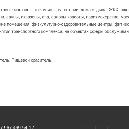
ктовые магазины, гостиницы, санатории, дома отдыха, ЖКХ, шк
и, сауны, аквазоны, спа, салоны красоты, парикмахерские, ма
ские помещения, физкультурно-оздоровительные центры, фитнес
иятия транспортного комплекса, на объектах сферы обслуживан
тель. Пищевой краситель.
7 967 469-54-12