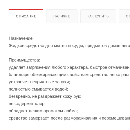
ОПИСАНИЕ
НАЛИЧИЕ
КАК КУПИТЬ
О
Назначение:
Жидкое средство для мытья посуды, предметов домашнего 
Преимущества:
удаляет загрязнения любого характера, быстрое отмачивани
благодаря обезжиривающим свойствам средство легко расщ
устраняет неприятные запахи;
полностью смывается водой;
безвредно, не раздражает кожу рук;
не содержит xлор;
обладает легким ароматом лайма;
средство замерзает, после размораживания и перемешивани