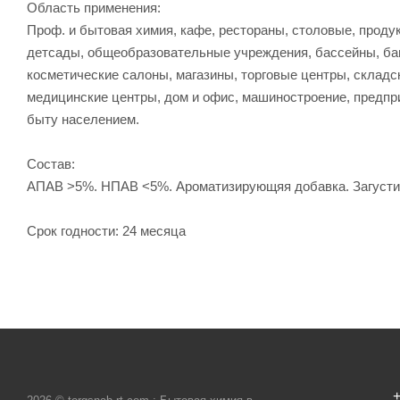
Область применения:
Проф. и бытовая химия, кафе, рестораны, столовые, проду
детсады, общеобразовательные учреждения, бассейны, бан
косметические салоны, магазины, торговые центры, склад
медицинские центры, дом и офис, машиностроение, предпр
быту населением.
Состав:
АПАВ >5%. НПАВ <5%. Ароматизирующяя добавка. Загусти
Срок годности: 24 месяца
+