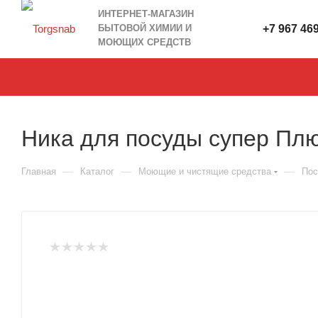
ИНТЕРНЕТ-МАГАЗИН
БЫТОВОЙ ХИМИИ И
+7 967 46
МОЮЩИХ СРЕДСТВ
Ника для посуды супер Плю
—
—
—
Главная
Каталог
Моющие и чистящие средства
Пос