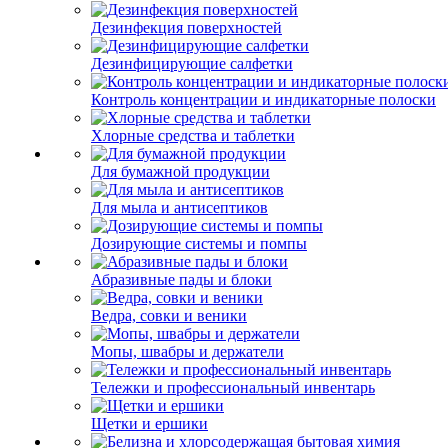
Дезинфекция поверхностей
Дезинфицирующие салфетки
Контроль концентрации и индикаторные полоски
Хлорные средства и таблетки
Для бумажной продукции
Для мыла и антисептиков
Дозирующие системы и помпы
Абразивные пады и блоки
Ведра, совки и веники
Мопы, швабры и держатели
Тележки и профессиональный инвентарь
Щетки и ершики