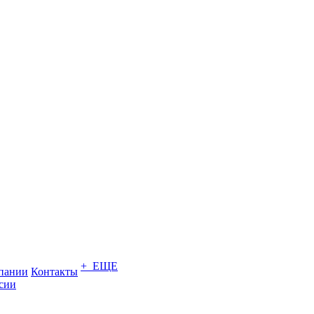
+ ЕЩЕ
пании
Контакты
сии