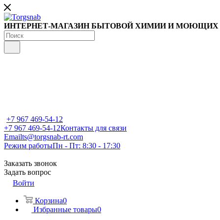
ИНТЕРНЕТ-МАГАЗИН БЫТОВОЙ ХИМИИ И МОЮЩИХ
+7 967 469-54-12
+7 967 469-54-12
Контакты для связи
Email
ts@torgsnab-rt.com
Режим работы
Пн - Пт: 8:30 - 17:30
Заказать звонок
Задать вопрос
Войти
Корзина
0
Избранные товары
0