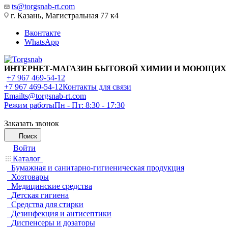
ts@torgsnab-rt.com
г. Казань, Магистральная 77 к4
Вконтакте
WhatsApp
ИНТЕРНЕТ-МАГАЗИН БЫТОВОЙ ХИМИИ И МОЮЩИХ
+7 967 469-54-12
+7 967 469-54-12
Контакты для связи
Email
ts@torgsnab-rt.com
Режим работы
Пн - Пт: 8:30 - 17:30
Заказать звонок
Поиск
Войти
Каталог
Бумажная и санитарно-гигиеническая продукция
Хозтовары
Медицинские средства
Детская гигиена
Средства для стирки
Дезинфекция и антисептики
Диспенсеры и дозаторы