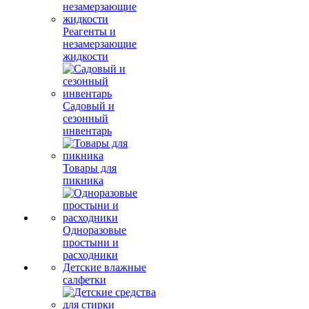
Реагенты и
незамерзающие
жидкости
Садовый и
сезонный
инвентарь
Товары для
пикника
Одноразовые
простыни и
расходники
Детские влажные
салфетки