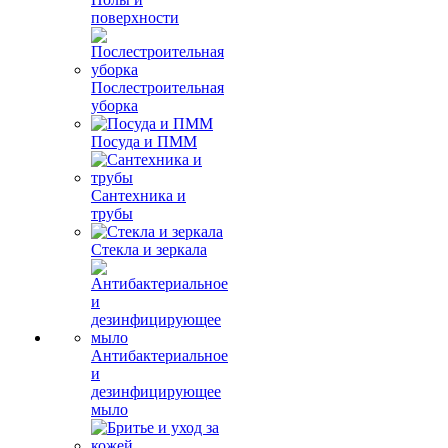
поверхности
Послестроительная
уборка
Посуда и ПММ
Сантехника и
трубы
Стекла и зеркала
Антибактериальное
и
дезинфицирующее
мыло