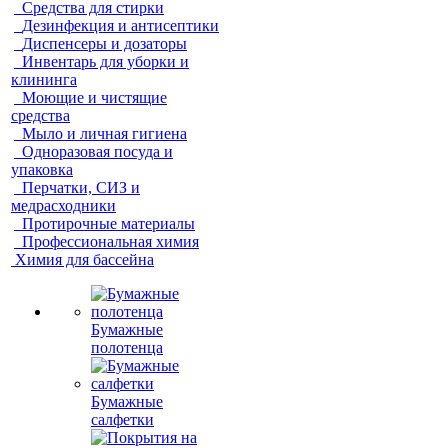
Средства для стирки
Дезинфекция и антисептики
Диспенсеры и дозаторы
Инвентарь для уборки и
клининга
Моющие и чистящие
средства
Мыло и личная гигиена
Одноразовая посуда и
упаковка
Перчатки, СИЗ и
медрасходники
Протирочные материалы
Профессиональная химия
Химия для бассейна
Бумажные
полотенца
Бумажные
салфетки