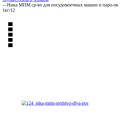
—
Ника МПМ ср-во для посудомоечных машин и паро-ов
1кг/12