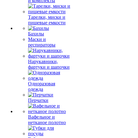
и комплекты
Тарелки, миски и
пищевые емкости
Бахилы
Маски и
респираторы
Нарукавники,
фартуки и шапочки
Одноразовая
одежда
Перчатки
Вафельное и
нетканое полотно