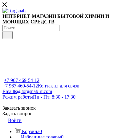
ИНТЕРНЕТ-МАГАЗИН БЫТОВОЙ ХИМИИ И
МОЮЩИХ СРЕДСТВ
+7 967 469-54-12
+7 967 469-54-12
Контакты для связи
Email
ts@torgsnab-rt.com
Режим работы
Пн - Пт: 8:30 - 17:30
Заказать звонок
Задать вопрос
Войти
Корзина
0
Избранные товары
0