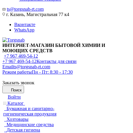
ts@torgsnab-rt.com
г. Казань, Магистральная 77 к4
Вконтакте
WhatsApp
ИНТЕРНЕТ-МАГАЗИН БЫТОВОЙ ХИМИИ И
МОЮЩИХ СРЕДСТВ
+7 967 469-54-12
+7 967 469-54-12
Контакты для связи
Email
ts@torgsnab-rt.com
Режим работы
Пн - Пт: 8:30 - 17:30
Заказать звонок
Поиск
Войти
Каталог
Бумажная и санитарно-
гигиеническая продукция
Хозтовары
Медицинские средства
Детская гигиена