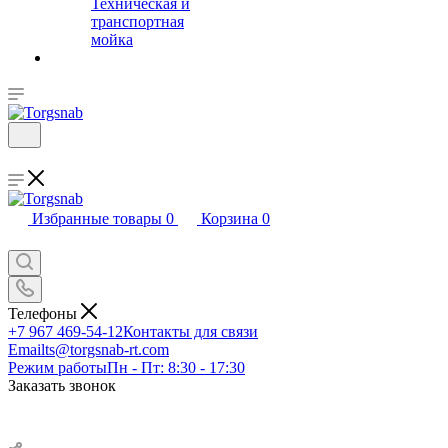
Техническая и
транспортная
мойка
Избранные товары
0
Корзина
0
Телефоны
+7 967 469-54-12
Контакты для связи
Email
ts@torgsnab-rt.com
Режим работы
Пн - Пт: 8:30 - 17:30
Заказать звонок