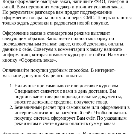
Когда оформляете быстрый заказ, напишите ФИО, телефон и
e-mail. Вам перезвонит менеджер и уточнит условия заказа.
По результатам разговора вам придет подтверждение
оформления товара на почту или через СМС. Теперь останется
только ждать доставки и радоваться новой покупке.
Оформление заказа в стандартном режиме выглядит
следующим образом. Заполняете полностью форму по
последовательным этапам: адрес, способ доставки, оплаты,
данные о себе. Советуем в комментарии к заказу написать
информацию, которая поможет курьеру вас найти. Нажмите
кнопку «Оформить заказ».
Оплачивайте покупки удобным способом. В интернет-
магазине доступно 3 варианта оплаты:
Наличные при самовывозе или доставке курьером.
Специалист свяжется с вами в день доставки. Вы
подписываете товаросопроводительные документы,
вносите денежные средства, получаете товар.
Безналичный расчет при самовывозе или оформлении в
интернет-магазине на расчётный счёт. Чтобы оплатить
покупку, система сформирует Вам счёт. По указанным
реквизитам в счёте нужно оплатить сумму заказа.
Экономьте время на получении заказа. В интернет-магазине