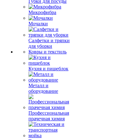
Губки для посуды
Микрофибра
Мочалки
Салфетки и тряпки
для уборки
Ковры и текстиль
Кухня и пищеблок
Металл и
оборудование
Профессиональная
прачечная химия