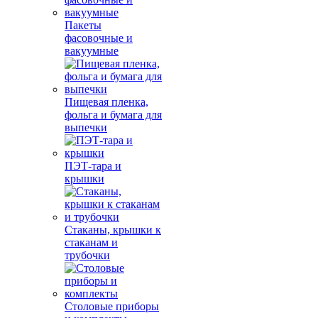
Пакеты
фасовочные и
вакуумные
Пищевая пленка,
фольга и бумага для
выпечки
ПЭТ-тара и
крышки
Стаканы, крышки к
стаканам и
трубочки
Столовые приборы