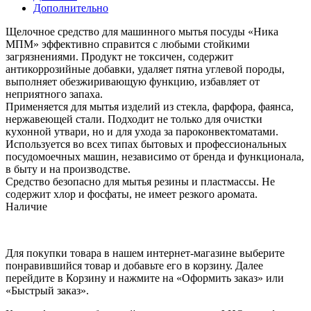
Дополнительно
Щелочное средство для машинного мытья посуды «Ника
МПМ» эффективно справится с любыми стойкими
загрязнениями. Продукт не токсичен, содержит
антикоррозийные добавки, удаляет пятна углевой породы,
выполняет обезжиривающую функцию, избавляет от
неприятного запаха.
Применяется для мытья изделий из стекла, фарфора, фаянса,
нержавеющей стали. Подходит не только для очистки
кухонной утвари, но и для ухода за пароконвектоматами.
Используется во всех типах бытовых и профессиональных
посудомоечных машин, независимо от бренда и функционала,
в быту и на производстве.
Средство безопасно для мытья резины и пластмассы. Не
содержит хлор и фосфаты, не имеет резкого аромата.
Наличие
Для покупки товара в нашем интернет-магазине выберите
понравившийся товар и добавьте его в корзину. Далее
перейдите в Корзину и нажмите на «Оформить заказ» или
«Быстрый заказ».