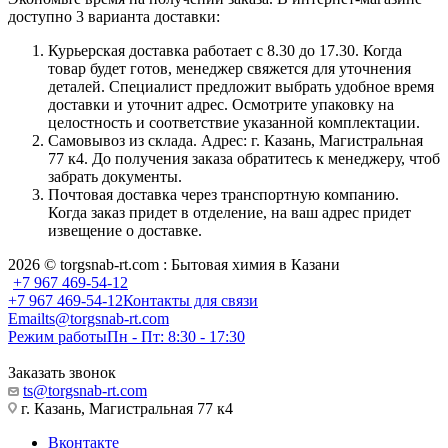
доступно 3 варианта доставки:
Курьерская доставка работает с 8.30 до 17.30. Когда
товар будет готов, менеджер свяжется для уточнения
деталей. Специалист предложит выбрать удобное время
доставки и уточнит адрес. Осмотрите упаковку на
целостность и соответствие указанной комплектации.
Самовывоз из склада. Адрес: г. Казань, Магистральная
77 к4. До получения заказа обратитесь к менеджеру, чтоб
забрать документы.
Почтовая доставка через транспортную компанию.
Когда заказ придет в отделение, на ваш адрес придет
извещение о доставке.
2026 © torgsnab-rt.com : Бытовая химия в Казани
+7 967 469-54-12
+7 967 469-54-12
Контакты для связи
Email
ts@torgsnab-rt.com
Режим работы
Пн - Пт: 8:30 - 17:30
Заказать звонок
ts@torgsnab-rt.com
г. Казань, Магистральная 77 к4
Вконтакте