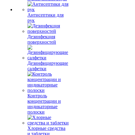
Антисептики для
рук
Дезинфекция
поверхностей
Дезинфицирующие
салфетки
Контроль
концентрации и
индикаторные
полоски
Хлорные средства
и таблетки