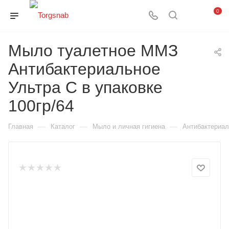
0
Мыло туалетное ММЗ
Антибактериальное
Ультра С в упаковке
100гр/64
—
—
—
Главная
Каталог
Мыло и личная гигиена
Антибактериа