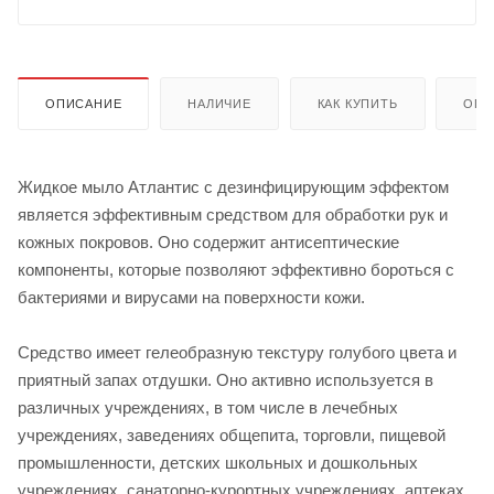
ОПИСАНИЕ
НАЛИЧИЕ
КАК КУПИТЬ
ОПЛ
Жидкое мыло Атлантис с дезинфицирующим эффектом
является эффективным средством для обработки рук и
кожных покровов. Оно содержит антисептические
компоненты, которые позволяют эффективно бороться с
бактериями и вирусами на поверхности кожи.
Средство имеет гелеобразную текстуру голубого цвета и
приятный запах отдушки. Оно активно используется в
различных учреждениях, в том числе в лечебных
учреждениях, заведениях общепита, торговли, пищевой
промышленности, детских школьных и дошкольных
учреждениях, санаторно-курортных учреждениях, аптеках,