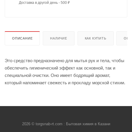
Доставка в другой день - 500 ₽
ОПИСАНИЕ
НАЛИЧИЕ
КАК КУПИТЬ
ОПЛ
Это средство предназначено для мытья рук и тела, чтобы
обеспечить гигиенический эффект как основной, так и
специальной очистки. Оно имеет бодрящий аромат,
который напоминает свежесть и прохладу морской стихии.
2026 © torgsnab-rt.com : Бытовая химия в Казани