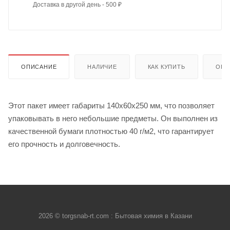
Доставка в другой день - 500 ₽
ОПИСАНИЕ
НАЛИЧИЕ
КАК КУПИТЬ
ОПЛ
Этот пакет имеет габариты 140х60х250 мм, что позволяет
упаковывать в него небольшие предметы. Он выполнен из
качественной бумаги плотностью 40 г/м2, что гарантирует
его прочность и долговечность.
2026 © torgsnab-rt.com : Бытовая химия в Казани