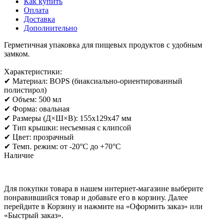
Как купить
Оплата
Доставка
Дополнительно
Герметичная упаковка для пищевых продуктов с удобным
замком.
Характеристики:
✔ Материал: BOPS (биаксиально-ориентированный
полистирол)
✔ Объем: 500 мл
✔ Форма: овальная
✔ Размеры (Д×Ш×В): 155х129х47 мм
✔ Тип крышки: несъемная с клипсой
✔ Цвет: прозрачный
✔ Темп. режим: от -20°C до +70°C
Наличие
Для покупки товара в нашем интернет-магазине выберите
понравившийся товар и добавьте его в корзину. Далее
перейдите в Корзину и нажмите на «Оформить заказ» или
«Быстрый заказ».