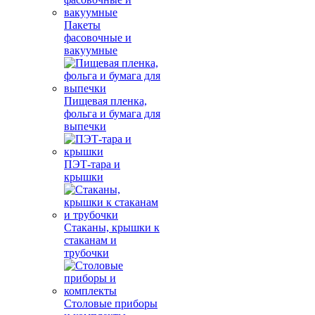
Пакеты
фасовочные и
вакуумные
Пищевая пленка,
фольга и бумага для
выпечки
ПЭТ-тара и
крышки
Стаканы, крышки к
стаканам и
трубочки
Столовые приборы