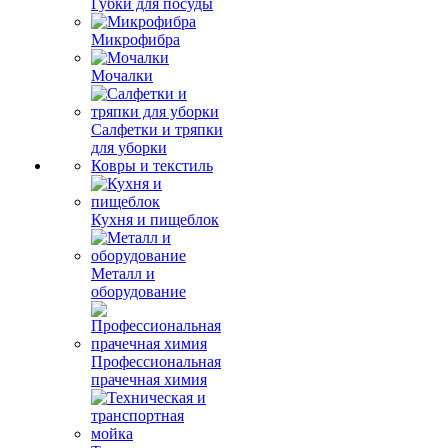
Губки для посуды
Микрофибра
Мочалки
Салфетки и тряпки
для уборки
Ковры и текстиль
Кухня и пищеблок
Металл и
оборудование
Профессиональная
прачечная химия