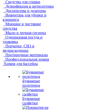
Средства для стирки
Дезинфекция и антисептики
Диспенсеры и дозаторы
Инвентарь для уборки и
клининга
Моющие и чистящие
средства
Мыло и личная гигиена
Одноразовая посуда и
упаковка
Перчатки, СИЗ и
медрасходники
Протирочные материалы
Профессиональная химия
Химия для бассейна
Бумажные
полотенца
Бумажные
салфетки