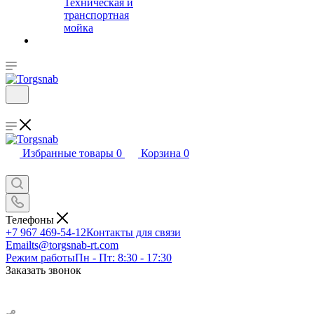
Техническая и
транспортная
мойка
Избранные товары
0
Корзина
0
Телефоны
+7 967 469-54-12
Контакты для связи
Email
ts@torgsnab-rt.com
Режим работы
Пн - Пт: 8:30 - 17:30
Заказать звонок