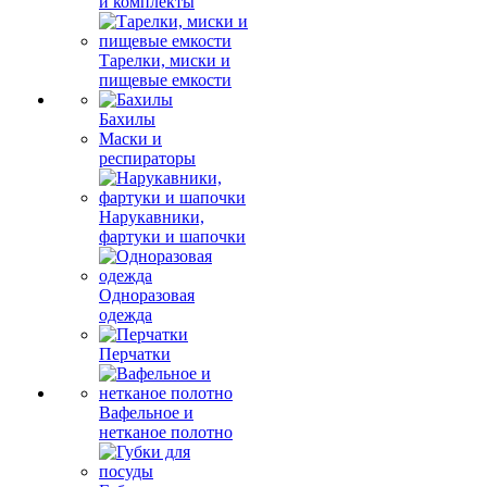
и комплекты
Тарелки, миски и
пищевые емкости
Бахилы
Маски и
респираторы
Нарукавники,
фартуки и шапочки
Одноразовая
одежда
Перчатки
Вафельное и
нетканое полотно