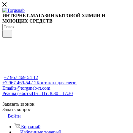
ИНТЕРНЕТ-МАГАЗИН БЫТОВОЙ ХИМИИ И
МОЮЩИХ СРЕДСТВ
+7 967 469-54-12
+7 967 469-54-12
Контакты для связи
Email
ts@torgsnab-rt.com
Режим работы
Пн - Пт: 8:30 - 17:30
Заказать звонок
Задать вопрос
Войти
Корзина
0
Избранные товары
0