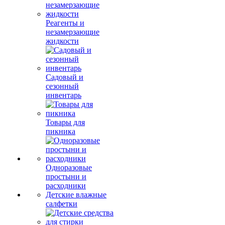
Реагенты и
незамерзающие
жидкости
Садовый и
сезонный
инвентарь
Товары для
пикника
Одноразовые
простыни и
расходники
Детские влажные
салфетки