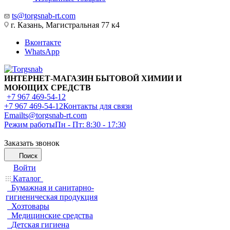
ts@torgsnab-rt.com
г. Казань, Магистральная 77 к4
Вконтакте
WhatsApp
ИНТЕРНЕТ-МАГАЗИН БЫТОВОЙ ХИМИИ И
МОЮЩИХ СРЕДСТВ
+7 967 469-54-12
+7 967 469-54-12
Контакты для связи
Email
ts@torgsnab-rt.com
Режим работы
Пн - Пт: 8:30 - 17:30
Заказать звонок
Поиск
Войти
Каталог
Бумажная и санитарно-
гигиеническая продукция
Хозтовары
Медицинские средства
Детская гигиена