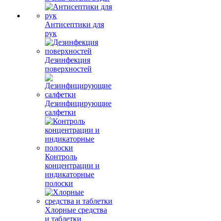
Антисептики для
рук
Дезинфекция
поверхностей
Дезинфицирующие
салфетки
Контроль
концентрации и
индикаторные
полоски
Хлорные средства
и таблетки