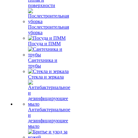
поверхности
Послестроительная
уборка
Посуда и ПММ
Сантехника и
трубы
Стекла и зеркала
Антибактериальное
и
дезинфицирующее
мыло