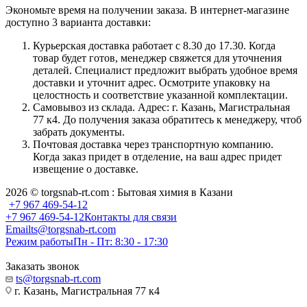
Экономьте время на получении заказа. В интернет-магазине
доступно 3 варианта доставки:
Курьерская доставка работает с 8.30 до 17.30. Когда
товар будет готов, менеджер свяжется для уточнения
деталей. Специалист предложит выбрать удобное время
доставки и уточнит адрес. Осмотрите упаковку на
целостность и соответствие указанной комплектации.
Самовывоз из склада. Адрес: г. Казань, Магистральная
77 к4. До получения заказа обратитесь к менеджеру, чтоб
забрать документы.
Почтовая доставка через транспортную компанию.
Когда заказ придет в отделение, на ваш адрес придет
извещение о доставке.
2026 © torgsnab-rt.com : Бытовая химия в Казани
+7 967 469-54-12
+7 967 469-54-12
Контакты для связи
Email
ts@torgsnab-rt.com
Режим работы
Пн - Пт: 8:30 - 17:30
Заказать звонок
ts@torgsnab-rt.com
г. Казань, Магистральная 77 к4