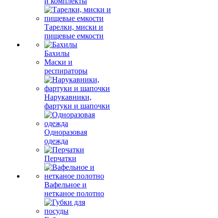
и комплекты
Тарелки, миски и
пищевые емкости
Бахилы
Маски и
респираторы
Нарукавники,
фартуки и шапочки
Одноразовая
одежда
Перчатки
Вафельное и
нетканое полотно