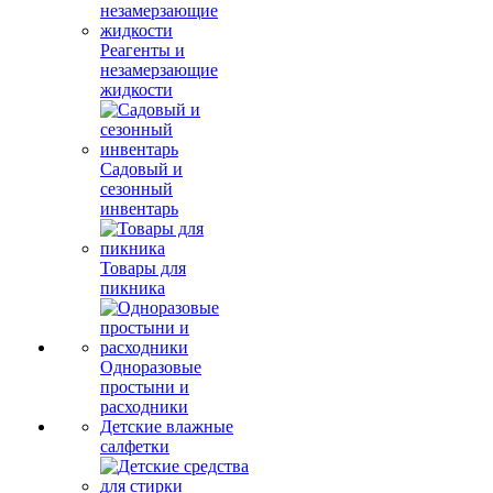
Реагенты и
незамерзающие
жидкости
Садовый и
сезонный
инвентарь
Товары для
пикника
Одноразовые
простыни и
расходники
Детские влажные
салфетки