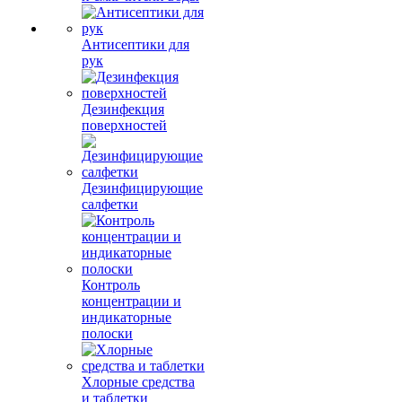
Антисептики для
рук
Дезинфекция
поверхностей
Дезинфицирующие
салфетки
Контроль
концентрации и
индикаторные
полоски
Хлорные средства
и таблетки