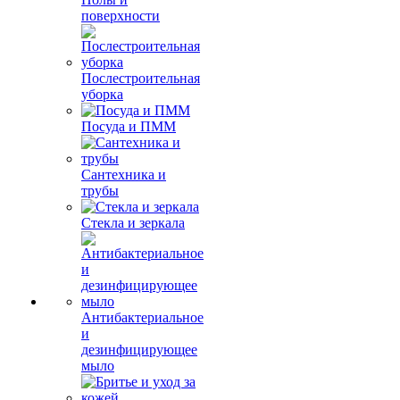
поверхности
Послестроительная
уборка
Посуда и ПММ
Сантехника и
трубы
Стекла и зеркала
Антибактериальное
и
дезинфицирующее
мыло