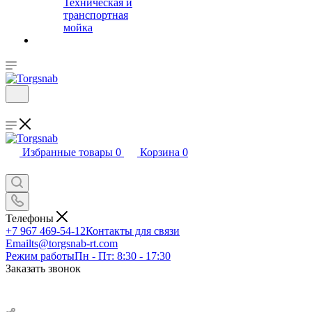
Техническая и
транспортная
мойка
Избранные товары
0
Корзина
0
Телефоны
+7 967 469-54-12
Контакты для связи
Email
ts@torgsnab-rt.com
Режим работы
Пн - Пт: 8:30 - 17:30
Заказать звонок