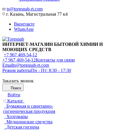
ts@torgsnab-rt.com
г. Казань, Магистральная 77 к4
Вконтакте
WhatsApp
ИНТЕРНЕТ-МАГАЗИН БЫТОВОЙ ХИМИИ И
МОЮЩИХ СРЕДСТВ
+7 967 469-54-12
+7 967 469-54-12
Контакты для связи
Email
ts@torgsnab-rt.com
Режим работы
Пн - Пт: 8:30 - 17:30
Заказать звонок
Поиск
Войти
Каталог
Бумажная и санитарно-
гигиеническая продукция
Хозтовары
Медицинские средства
Детская гигиена