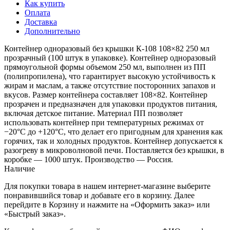
Как купить
Оплата
Доставка
Дополнительно
Контейнер одноразовый без крышки К-108 108×82 250 мл
прозрачный (100 штук в упаковке). Контейнер одноразовый
прямоугольной формы объемом 250 мл, выполнен из ПП
(полипропилена), что гарантирует высокую устойчивость к
жирам и маслам, а также отсутствие посторонних запахов и
вкусов. Размер контейнера составляет 108×82. Контейнер
прозрачен и предназначен для упаковки продуктов питания,
включая детское питание. Материал ПП позволяет
использовать контейнер при температурных режимах от
−20°С до +120°С, что делает его пригодным для хранения как
горячих, так и холодных продуктов. Контейнер допускается к
разогреву в микроволновой печи. Поставляется без крышки, в
коробке — 1000 штук. Производство — Россия.
Наличие
Для покупки товара в нашем интернет-магазине выберите
понравившийся товар и добавьте его в корзину. Далее
перейдите в Корзину и нажмите на «Оформить заказ» или
«Быстрый заказ».