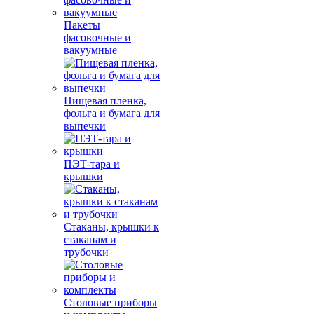
Пакеты
фасовочные и
вакуумные
Пищевая пленка,
фольга и бумага для
выпечки
ПЭТ-тара и
крышки
Стаканы, крышки к
стаканам и
трубочки
Столовые приборы