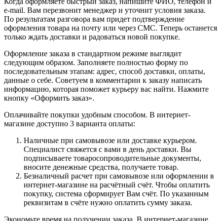
Когда оформляете быстрый заказ, напишите ФИО, телефон и
e-mail. Вам перезвонит менеджер и уточнит условия заказа.
По результатам разговора вам придет подтверждение
оформления товара на почту или через СМС. Теперь останется
только ждать доставки и радоваться новой покупке.
Оформление заказа в стандартном режиме выглядит
следующим образом. Заполняете полностью форму по
последовательным этапам: адрес, способ доставки, оплаты,
данные о себе. Советуем в комментарии к заказу написать
информацию, которая поможет курьеру вас найти. Нажмите
кнопку «Оформить заказ».
Оплачивайте покупки удобным способом. В интернет-
магазине доступно 3 варианта оплаты:
Наличные при самовывозе или доставке курьером.
Специалист свяжется с вами в день доставки. Вы
подписываете товаросопроводительные документы,
вносите денежные средства, получаете товар.
Безналичный расчет при самовывозе или оформлении в
интернет-магазине на расчётный счёт. Чтобы оплатить
покупку, система сформирует Вам счёт. По указанным
реквизитам в счёте нужно оплатить сумму заказа.
Экономьте время на получении заказа. В интернет-магазине