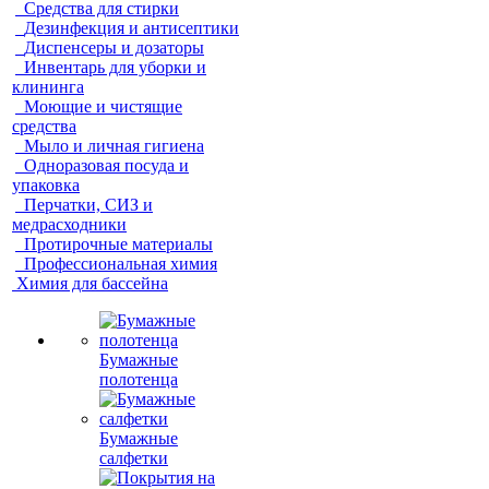
Средства для стирки
Дезинфекция и антисептики
Диспенсеры и дозаторы
Инвентарь для уборки и
клининга
Моющие и чистящие
средства
Мыло и личная гигиена
Одноразовая посуда и
упаковка
Перчатки, СИЗ и
медрасходники
Протирочные материалы
Профессиональная химия
Химия для бассейна
Бумажные
полотенца
Бумажные
салфетки