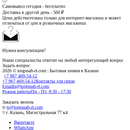
Самовывоз сегодня - бесплатно
Доставка в другой день - 500 ₽
Цена действительна только для интернет-магазина и может
отличаться от цен в розничных магазинах
Нужна консультация?
Наши специалисты ответят на любой интересующий вопрос
Задать вопрос
2026 © torgsnab-rt.com : Бытовая химия в Казани
+7 967 469-54-12
+7 967 469-54-12
Контакты для связи
Email
ts@torgsnab-rt.com
Режим работы
Пн - Пт: 8:30 - 17:30
Заказать звонок
ts@torgsnab-rt.com
г. Казань, Магистральная 77 к4
Вконтакте
WhatsApp