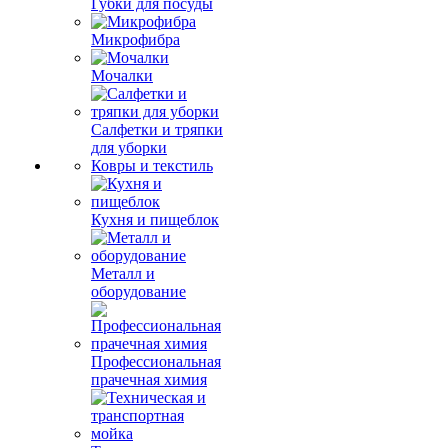
Губки для посуды
Микрофибра
Мочалки
Салфетки и тряпки
для уборки
Ковры и текстиль
Кухня и пищеблок
Металл и
оборудование
Профессиональная
прачечная химия