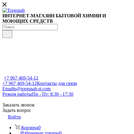
ИНТЕРНЕТ-МАГАЗИН БЫТОВОЙ ХИМИИ И
МОЮЩИХ СРЕДСТВ
+7 967 469-54-12
+7 967 469-54-12
Контакты для связи
Email
ts@torgsnab-rt.com
Режим работы
Пн - Пт: 8:30 - 17:30
Заказать звонок
Задать вопрос
Войти
Корзина
0
Избранные товары
0