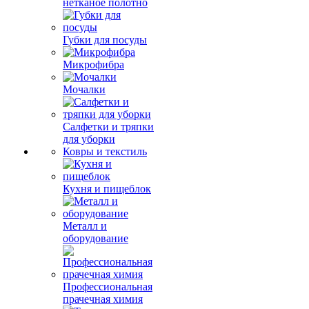
нетканое полотно
Губки для посуды
Микрофибра
Мочалки
Салфетки и тряпки
для уборки
Ковры и текстиль
Кухня и пищеблок
Металл и
оборудование
Профессиональная
прачечная химия