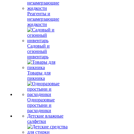
Реагенты и
незамерзающие
жидкости
Садовый и
сезонный
инвентарь
Товары для
пикника
Одноразовые
простыни и
расходники
Детские влажные
салфетки