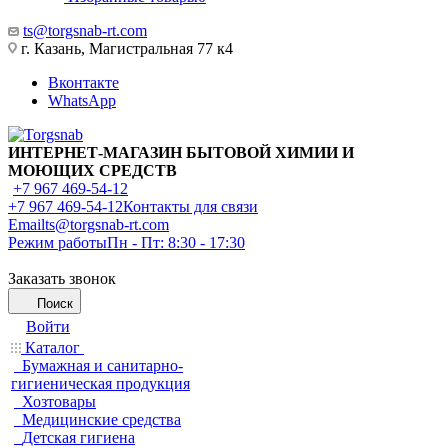
ts@torgsnab-rt.com
г. Казань, Магистральная 77 к4
Вконтакте
WhatsApp
ИНТЕРНЕТ-МАГАЗИН БЫТОВОЙ ХИМИИ И
МОЮЩИХ СРЕДСТВ
+7 967 469-54-12
+7 967 469-54-12
Контакты для связи
Email
ts@torgsnab-rt.com
Режим работы
Пн - Пт: 8:30 - 17:30
Заказать звонок
Поиск
Войти
Каталог
Бумажная и санитарно-
гигиеническая продукция
Хозтовары
Медицинские средства
Детская гигиена