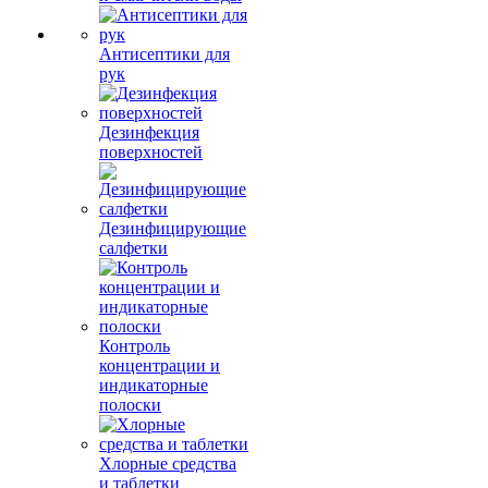
Антисептики для
рук
Дезинфекция
поверхностей
Дезинфицирующие
салфетки
Контроль
концентрации и
индикаторные
полоски
Хлорные средства
и таблетки