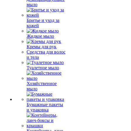
мыло
Бритье и уход за
кожей
Жидкое мыло
Кремы для рук
Средства для волос
и тела
Туалетное мыло
Хозяйственное
мыло
Бумажные пакеты
и упаковка
Контейнеры, ланч-