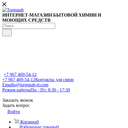
ИНТЕРНЕТ-МАГАЗИН БЫТОВОЙ ХИМИИ И
МОЮЩИХ СРЕДСТВ
+7 967 469-54-12
+7 967 469-54-12
Контакты для связи
Email
ts@torgsnab-rt.com
Режим работы
Пн - Пт: 8:30 - 17:30
Заказать звонок
Задать вопрос
Войти
Корзина
0
Избранные товары
0