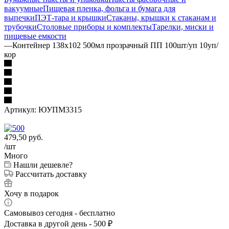
вакуумные
Пищевая пленка, фольга и бумага для
выпечки
ПЭТ-тара и крышки
Стаканы, крышки к стаканам и
трубочки
Столовые приборы и комплекты
Тарелки, миски и
пищевые емкости
—
Контейнер 138х102 500мл прозрачный ПП 100шт/уп 10уп/
кор
Артикул:
ЮУПМ3315
479,50
руб.
/шт
Много
Нашли дешевле?
Рассчитать доставку
Хочу в подарок
Самовывоз сегодня - бесплатно
Доставка в другой день - 500 ₽