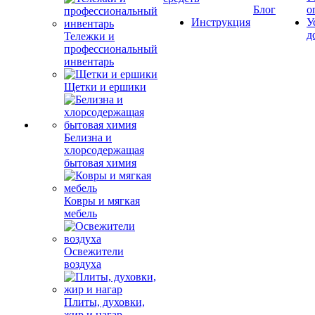
Блог
о
Инструкция
У
д
Тележки и
профессиональный
инвентарь
Щетки и ершики
Белизна и
хлорсодержащая
бытовая химия
Ковры и мягкая
мебель
Освежители
воздуха
Плиты, духовки,
жир и нагар