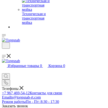
Техническая и
транспортная
мойка
Избранные товары
0
Корзина
0
Телефоны
+7 967 469-54-12
Контакты для связи
Email
ts@torgsnab-rt.com
Режим работы
Пн - Пт: 8:30 - 17:30
Заказать звонок