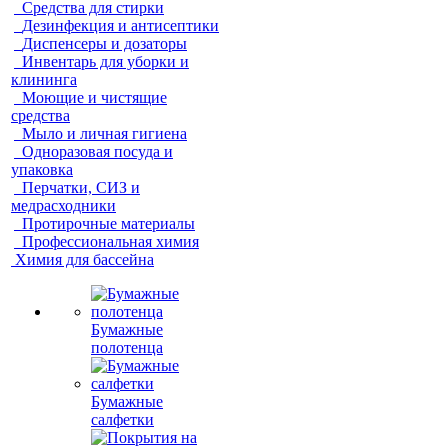
Средства для стирки
Дезинфекция и антисептики
Диспенсеры и дозаторы
Инвентарь для уборки и
клининга
Моющие и чистящие
средства
Мыло и личная гигиена
Одноразовая посуда и
упаковка
Перчатки, СИЗ и
медрасходники
Протирочные материалы
Профессиональная химия
Химия для бассейна
Бумажные
полотенца
Бумажные
салфетки