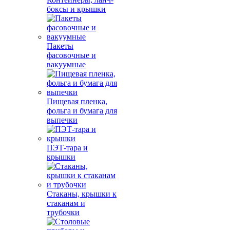
боксы и крышки
Пакеты
фасовочные и
вакуумные
Пищевая пленка,
фольга и бумага для
выпечки
ПЭТ-тара и
крышки
Стаканы, крышки к
стаканам и
трубочки