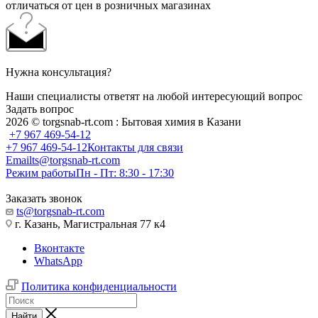
отличаться от цен в розничных магазинах
Нужна консультация?
Наши специалисты ответят на любой интересующий вопрос
Задать вопрос
2026 © torgsnab-rt.com : Бытовая химия в Казани
+7 967 469-54-12
+7 967 469-54-12
Контакты для связи
Email
ts@torgsnab-rt.com
Режим работы
Пн - Пт: 8:30 - 17:30
Заказать звонок
ts@torgsnab-rt.com
г. Казань, Магистральная 77 к4
Вконтакте
WhatsApp
Политика конфиденциальности
Найти