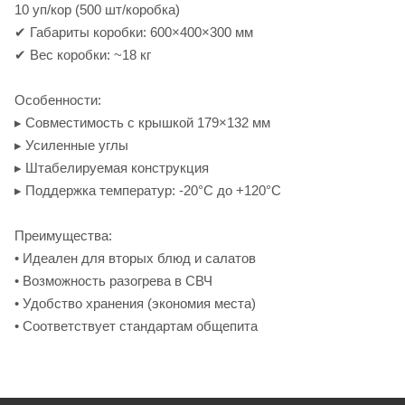
10 уп/кор (500 шт/коробка)
✔ Габариты коробки: 600×400×300 мм
✔ Вес коробки: ~18 кг
Особенности:
▸ Совместимость с крышкой 179×132 мм
▸ Усиленные углы
▸ Штабелируемая конструкция
▸ Поддержка температур: -20°C до +120°C
Преимущества:
• Идеален для вторых блюд и салатов
• Возможность разогрева в СВЧ
• Удобство хранения (экономия места)
• Соответствует стандартам общепита