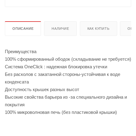
ОПИСАНИЕ
НАЛИЧИЕ
КАК КУПИТЬ
ОПЛ
Преимущества
100% сформированный ободок (складывание не требуется)
Система OneClick : надежная блокировка утечки
Без расколов с закатанной стороны-устойчивая к воде
конденсата
Доступность крышек разных высот
Высокие свойства барьера из -за специального дизайна и
покрытия
100% микроволновая печь (без пластиковой крышки)