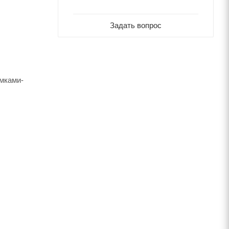
Задать вопрос
амками-