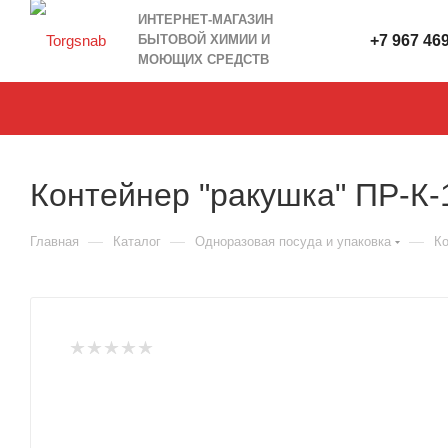
ИНТЕРНЕТ-МАГАЗИН
БЫТОВОЙ ХИМИИ И
+7 967 46
МОЮЩИХ СРЕДСТВ
Контейнер "ракушка" ПР-К
—
—
—
Главная
Каталог
Одноразовая посуда и упаковка
Ко