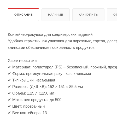
ОПИСАНИЕ
НАЛИЧИЕ
КАК КУПИТЬ
О
Контейнер-ракушка для кондитерских изделий
Удобная герметичная упаковка для пирожных, тортов, десе
клипсами обеспечивает сохранность продуктов.
Характеристики:
✔ Материал: полистирол (PS) – безопасный, прочный, про
✔ Форма: прямоугольная ракушка с клипсами
✔ Тип крышки: несъемная
✔ Размеры (Д×Ш×В): 152 × 151 × 85.5 мм
✔ Объем: 1.25 л (1250 мл)
✔ Макс. вес продукта: до 500 г
✔ Цвет: прозрачный
✔ Вес контейнера: 13