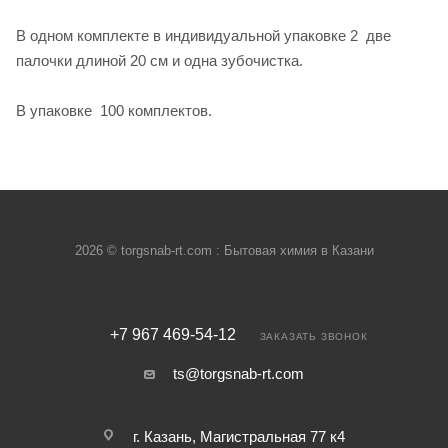
В одном комплекте в индивидуальной упаковке 2 две
палочки длиной 20 см и одна зубочистка.
В упаковке 100 комплектов.
2026 © torgsnab-rt.com : Бытовая химия в Казани
+7 967 469-54-12
ЗАКАЗАТЬ ЗВОНОК
ts@torgsnab-rt.com
г. Казань, Магистральная 77 к4