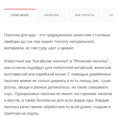
ОПИСАНИЕ
НАЛИЧИЕ
КАК КУПИТЬ
ОПЛ
Палочки для еды - это традиционные азиатские столовые
приборы до сих пор хранят теплоту натурального
материала: их текстуру, цвет и аромат.
Известные как "Китайские палочки" и "Японские палочки",
они отлично подойдут для любителей китайской, японской,
вьетнамской или корейской кухни. С помощью деревянных
палочек можно не только держать и есть лапшу, рис, суши,
роллы, овощи и разные деликатесы, но также смешивать
соус. Одноразовые палочки не имеют посторонних запахов
и вкусов, а также безопасны для всех видов еды. Каждая
палочка качественно обработана по всей длине, гладкая и
приятная на ощупь.