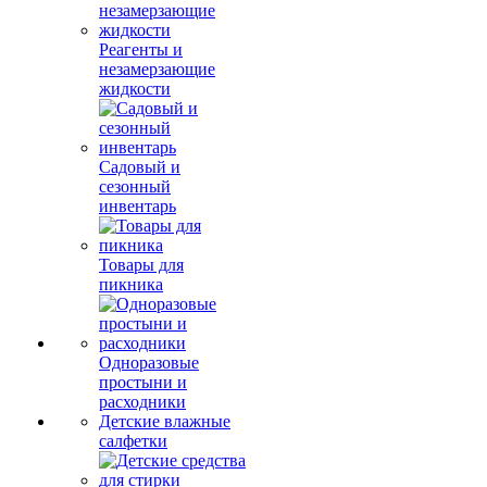
Реагенты и
незамерзающие
жидкости
Садовый и
сезонный
инвентарь
Товары для
пикника
Одноразовые
простыни и
расходники
Детские влажные
салфетки