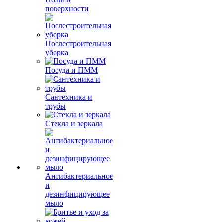
поверхности
Послестроительная
уборка
Посуда и ПММ
Сантехника и
трубы
Стекла и зеркала
Антибактериальное
и
дезинфицирующее
мыло