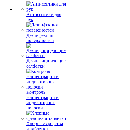
Антисептики для
рук
Дезинфекция
поверхностей
Дезинфицирующие
салфетки
Контроль
концентрации и
индикаторные
полоски
Хлорные средства
и таблетки