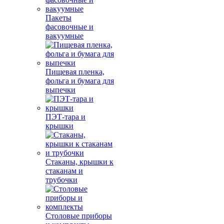
Пакеты
фасовочные и
вакуумные
Пищевая пленка,
фольга и бумага для
выпечки
ПЭТ-тара и
крышки
Стаканы, крышки к
стаканам и
трубочки
Столовые приборы