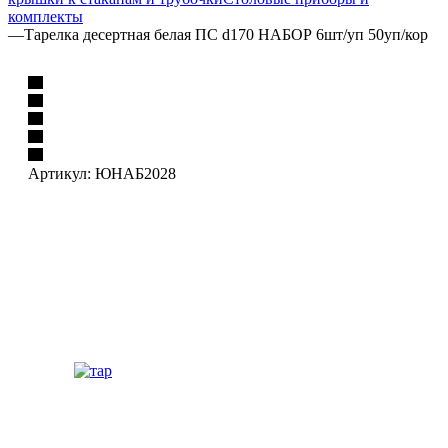
комплекты
—
Тарелка десертная белая ПС d170 НАБОР 6шт/уп 50уп/кор
Артикул:
ЮНАБ2028