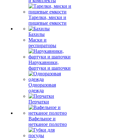
и комплекты
Тарелки, миски и
пищевые емкости
Бахилы
Маски и
респираторы
Нарукавники,
фартуки и шапочки
Одноразовая
одежда
Перчатки
Вафельное и
нетканое полотно