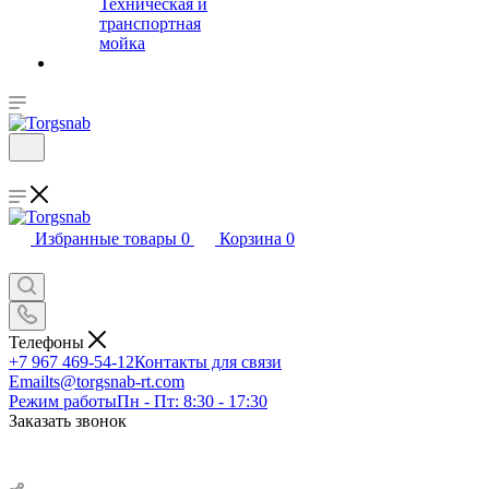
Техническая и
транспортная
мойка
Избранные товары
0
Корзина
0
Телефоны
+7 967 469-54-12
Контакты для связи
Email
ts@torgsnab-rt.com
Режим работы
Пн - Пт: 8:30 - 17:30
Заказать звонок