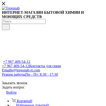
ИНТЕРНЕТ-МАГАЗИН БЫТОВОЙ ХИМИИ И
МОЮЩИХ СРЕДСТВ
+7 967 469-54-12
+7 967 469-54-12
Контакты для связи
Email
ts@torgsnab-rt.com
Режим работы
Пн - Пт: 8:30 - 17:30
Заказать звонок
Задать вопрос
Войти
Корзина
0
Избранные товары
0