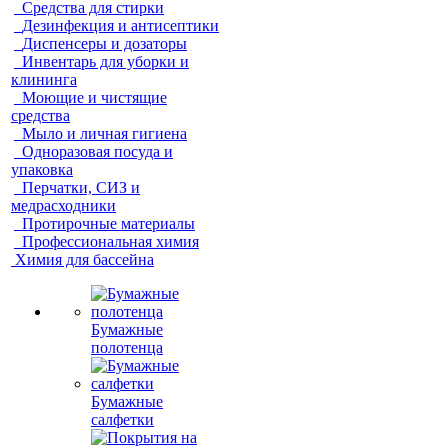
Средства для стирки
Дезинфекция и антисептики
Диспенсеры и дозаторы
Инвентарь для уборки и
клининга
Моющие и чистящие
средства
Мыло и личная гигиена
Одноразовая посуда и
упаковка
Перчатки, СИЗ и
медрасходники
Протирочные материалы
Профессиональная химия
Химия для бассейна
Бумажные
полотенца
Бумажные
салфетки