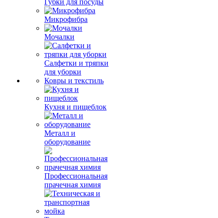
Губки для посуды
Микрофибра
Мочалки
Салфетки и тряпки
для уборки
Ковры и текстиль
Кухня и пищеблок
Металл и
оборудование
Профессиональная
прачечная химия