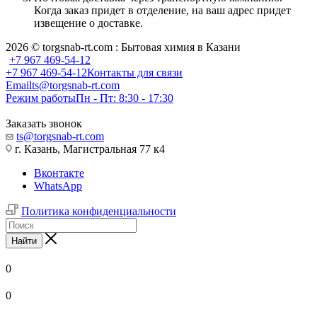
Когда заказ придет в отделение, на ваш адрес придет
извещение о доставке.
2026 © torgsnab-rt.com : Бытовая химия в Казани
+7 967 469-54-12
+7 967 469-54-12
Контакты для связи
Email
ts@torgsnab-rt.com
Режим работы
Пн - Пт: 8:30 - 17:30
Заказать звонок
ts@torgsnab-rt.com
г. Казань, Магистральная 77 к4
Вконтакте
WhatsApp
Политика конфиденциальности
Найти
0
0