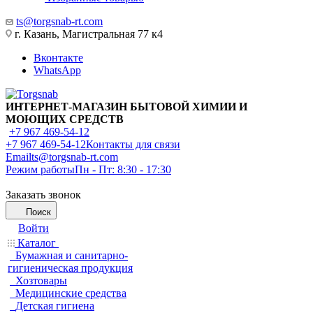
ts@torgsnab-rt.com
г. Казань, Магистральная 77 к4
Вконтакте
WhatsApp
ИНТЕРНЕТ-МАГАЗИН БЫТОВОЙ ХИМИИ И
МОЮЩИХ СРЕДСТВ
+7 967 469-54-12
+7 967 469-54-12
Контакты для связи
Email
ts@torgsnab-rt.com
Режим работы
Пн - Пт: 8:30 - 17:30
Заказать звонок
Поиск
Войти
Каталог
Бумажная и санитарно-
гигиеническая продукция
Хозтовары
Медицинские средства
Детская гигиена