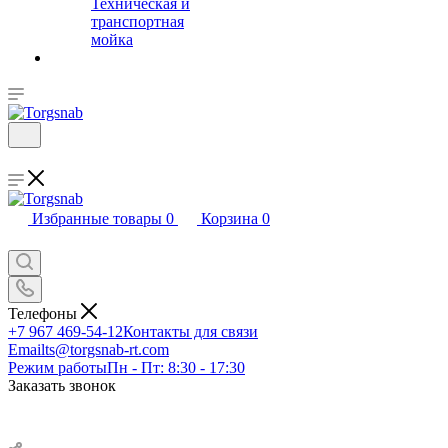
Техническая и
транспортная
мойка
Избранные товары
0
Корзина
0
Телефоны
+7 967 469-54-12
Контакты для связи
Email
ts@torgsnab-rt.com
Режим работы
Пн - Пт: 8:30 - 17:30
Заказать звонок