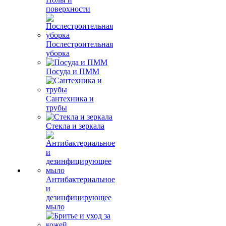
поверхности
Послестроительная
уборка
Посуда и ПММ
Сантехника и
трубы
Стекла и зеркала
Антибактериальное
и
дезинфицирующее
мыло