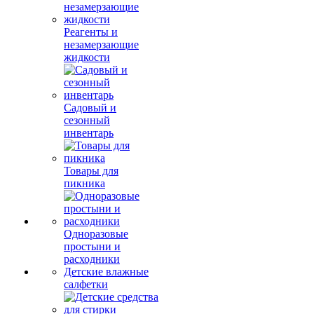
Реагенты и
незамерзающие
жидкости
Садовый и
сезонный
инвентарь
Товары для
пикника
Одноразовые
простыни и
расходники
Детские влажные
салфетки