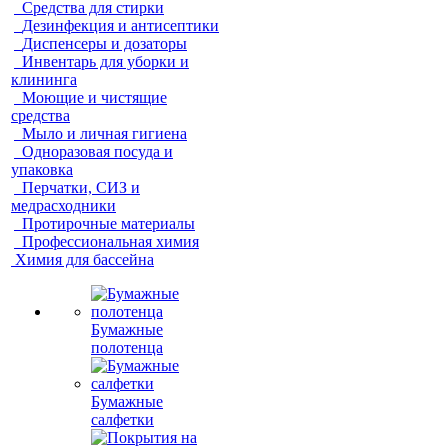
Средства для стирки
Дезинфекция и антисептики
Диспенсеры и дозаторы
Инвентарь для уборки и
клининга
Моющие и чистящие
средства
Мыло и личная гигиена
Одноразовая посуда и
упаковка
Перчатки, СИЗ и
медрасходники
Протирочные материалы
Профессиональная химия
Химия для бассейна
Бумажные
полотенца
Бумажные
салфетки