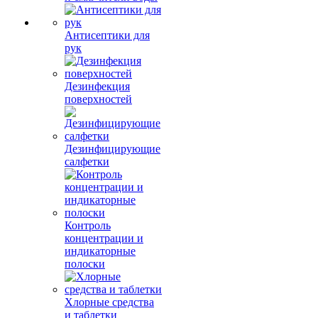
Антисептики для
рук
Дезинфекция
поверхностей
Дезинфицирующие
салфетки
Контроль
концентрации и
индикаторные
полоски
Хлорные средства
и таблетки