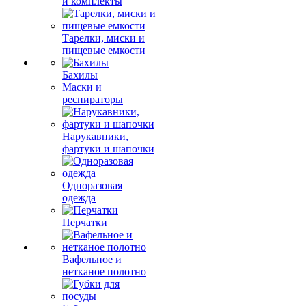
и комплекты
Тарелки, миски и
пищевые емкости
Бахилы
Маски и
респираторы
Нарукавники,
фартуки и шапочки
Одноразовая
одежда
Перчатки
Вафельное и
нетканое полотно