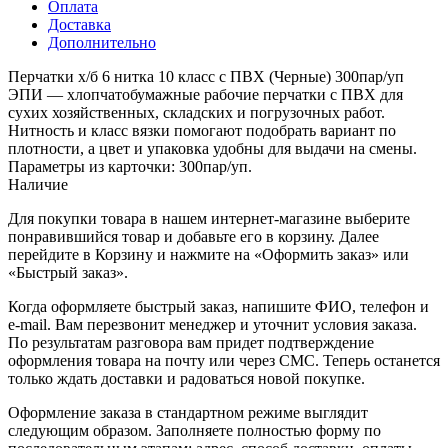
Оплата
Доставка
Дополнительно
Перчатки х/б 6 нитка 10 класс с ПВХ (Черные) 300пар/уп
ЭПИ — хлопчатобумажные рабочие перчатки с ПВХ для
сухих хозяйственных, складских и погрузочных работ.
Нитность и класс вязки помогают подобрать вариант по
плотности, а цвет и упаковка удобны для выдачи на смены.
Параметры из карточки: 300пар/уп.
Наличие
Для покупки товара в нашем интернет-магазине выберите
понравившийся товар и добавьте его в корзину. Далее
перейдите в Корзину и нажмите на «Оформить заказ» или
«Быстрый заказ».
Когда оформляете быстрый заказ, напишите ФИО, телефон и
e-mail. Вам перезвонит менеджер и уточнит условия заказа.
По результатам разговора вам придет подтверждение
оформления товара на почту или через СМС. Теперь останется
только ждать доставки и радоваться новой покупке.
Оформление заказа в стандартном режиме выглядит
следующим образом. Заполняете полностью форму по