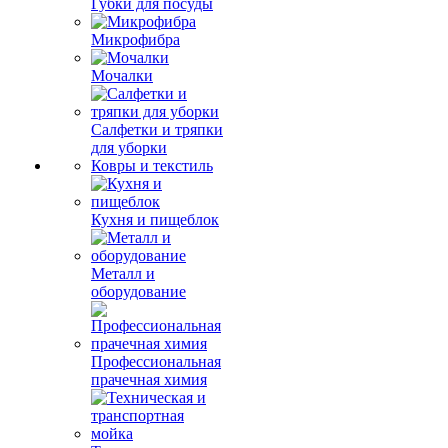
Губки для посуды
Микрофибра
Мочалки
Салфетки и тряпки
для уборки
Ковры и текстиль
Кухня и пищеблок
Металл и
оборудование
Профессиональная
прачечная химия