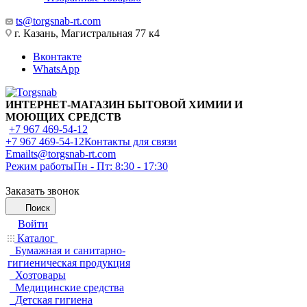
ts@torgsnab-rt.com
г. Казань, Магистральная 77 к4
Вконтакте
WhatsApp
ИНТЕРНЕТ-МАГАЗИН БЫТОВОЙ ХИМИИ И
МОЮЩИХ СРЕДСТВ
+7 967 469-54-12
+7 967 469-54-12
Контакты для связи
Email
ts@torgsnab-rt.com
Режим работы
Пн - Пт: 8:30 - 17:30
Заказать звонок
Поиск
Войти
Каталог
Бумажная и санитарно-
гигиеническая продукция
Хозтовары
Медицинские средства
Детская гигиена