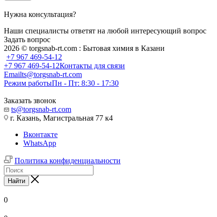
Нужна консультация?
Наши специалисты ответят на любой интересующий вопрос
Задать вопрос
2026 © torgsnab-rt.com : Бытовая химия в Казани
+7 967 469-54-12
+7 967 469-54-12
Контакты для связи
Email
ts@torgsnab-rt.com
Режим работы
Пн - Пт: 8:30 - 17:30
Заказать звонок
ts@torgsnab-rt.com
г. Казань, Магистральная 77 к4
Вконтакте
WhatsApp
Политика конфиденциальности
Найти
0