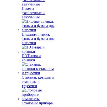
Пакеты
фасовочные и
вакуумные
Пищевая пленка,
фольга и бумага для
выпечки
ПЭТ-тара и
крышки
Стаканы, крышки к
стаканам и
трубочки
Столовые приборы