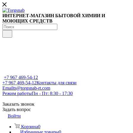
ИНТЕРНЕТ-МАГАЗИН БЫТОВОЙ ХИМИИ И
МОЮЩИХ СРЕДСТВ
+7 967 469-54-12
+7 967 469-54-12
Контакты для связи
Email
ts@torgsnab-rt.com
Режим работы
Пн - Пт: 8:30 - 17:30
Заказать звонок
Задать вопрос
Войти
Корзина
0
Избранные товары
0