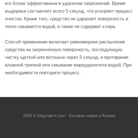
его более эффективным в удалении загрязнений. Время
выдержки составляет всего 5 секунд, что ускоряет процесс
очистки. Кроме того, средство не царапает поверхность и
легко смывается водой, а также не содержит хлора.
Способ применения включает равномерное распыление
средства на загрязненную поверхность, последующую
чистку щеткой или ветошью через 5 секунд, и протирание
влажной тряпкой или смывание жироудалителя водой. При
необходимости повторите процесс.
2026 © torgsnab-rt.com : Бытовая химия в Казани