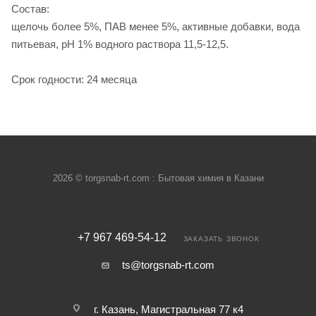
Состав:
щелочь более 5%, ПАВ менее 5%, активные добавки, вода
питьевая, рН 1% водного раствора 11,5-12,5.
Срок годности: 24 месяца
2026 © torgsnab-rt.com : Бытовая химия в Казани
+7 967 469-54-12
ЗАКАЗАТЬ ЗВОНОК
ts@torgsnab-rt.com
г. Казань, Магистральная 77 к4