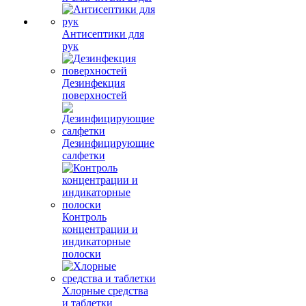
Антисептики для
рук
Дезинфекция
поверхностей
Дезинфицирующие
салфетки
Контроль
концентрации и
индикаторные
полоски
Хлорные средства
и таблетки