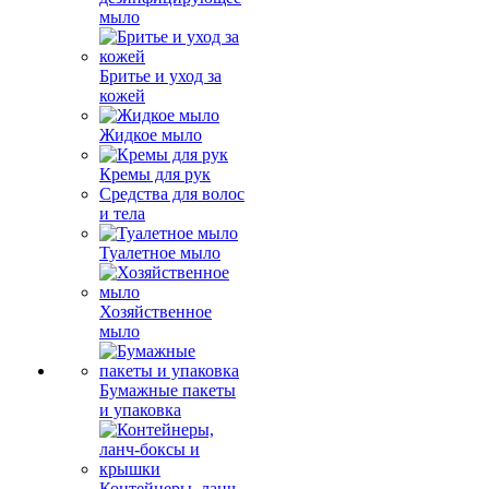
мыло
Бритье и уход за
кожей
Жидкое мыло
Кремы для рук
Средства для волос
и тела
Туалетное мыло
Хозяйственное
мыло
Бумажные пакеты
и упаковка
Контейнеры, ланч-