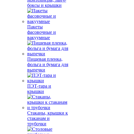
боксы и крышки
Пакеты
фасовочные и
вакуумные
Пищевая пленка,
фольга и бумага для
выпечки
ПЭТ-тара и
крышки
Стаканы, крышки к
стаканам и
трубочки