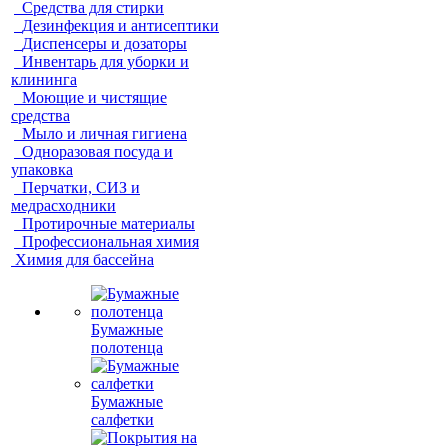
Средства для стирки
Дезинфекция и антисептики
Диспенсеры и дозаторы
Инвентарь для уборки и
клининга
Моющие и чистящие
средства
Мыло и личная гигиена
Одноразовая посуда и
упаковка
Перчатки, СИЗ и
медрасходники
Протирочные материалы
Профессиональная химия
Химия для бассейна
Бумажные
полотенца
Бумажные
салфетки