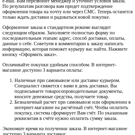
e-mail. Вам перезвонит менеджер и уточнит условия заказа.
По результатам разговора вам придет подтверждение
оформления товара на почту или через СМС. Теперь останется
только ждать доставки и радоваться новой покупке.
Оформление заказа в стандартном режиме выглядит
следующим образом. Заполняете полностью форму по
последовательным этапам: адрес, способ доставки, оплаты,
данные о себе. Советуем в комментарии к заказу написать
информацию, которая поможет курьеру вас найти. Нажмите
кнопку «Оформить заказ».
Оплачивайте покупки удобным способом. В интернет-
магазине доступно 3 варианта оплаты:
Наличные при самовывозе или доставке курьером.
Специалист свяжется с вами в день доставки. Вы
подписываете товаросопроводительные документы,
вносите денежные средства, получаете товар.
Безналичный расчет при самовывозе или оформлении в
интернет-магазине на расчётный счёт. Чтобы оплатить
покупку, система сформирует Вам счёт. По указанным
реквизитам в счёте нужно оплатить сумму заказа.
Экономьте время на получении заказа. В интернет-магазине
доступно 3 варианта доставки: