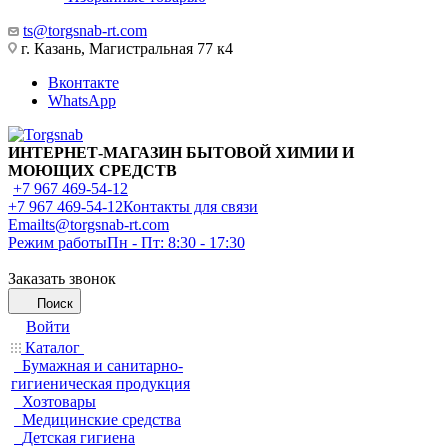
ts@torgsnab-rt.com
г. Казань, Магистральная 77 к4
Вконтакте
WhatsApp
ИНТЕРНЕТ-МАГАЗИН БЫТОВОЙ ХИМИИ И
МОЮЩИХ СРЕДСТВ
+7 967 469-54-12
+7 967 469-54-12
Контакты для связи
Email
ts@torgsnab-rt.com
Режим работы
Пн - Пт: 8:30 - 17:30
Заказать звонок
Поиск
Войти
Каталог
Бумажная и санитарно-
гигиеническая продукция
Хозтовары
Медицинские средства
Детская гигиена