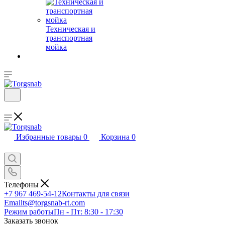
Техническая и
транспортная
мойка
Избранные товары
0
Корзина
0
Телефоны
+7 967 469-54-12
Контакты для связи
Email
ts@torgsnab-rt.com
Режим работы
Пн - Пт: 8:30 - 17:30
Заказать звонок