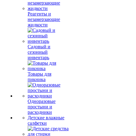
Реагенты и
незамерзающие
жидкости
Садовый и
сезонный
инвентарь
Товары для
пикника
Одноразовые
простыни и
расходники
Детские влажные
салфетки