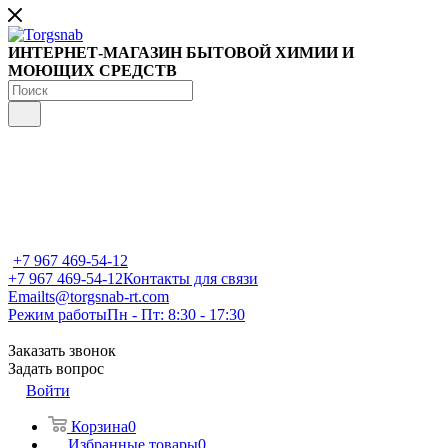
ИНТЕРНЕТ-МАГАЗИН БЫТОВОЙ ХИМИИ И
МОЮЩИХ СРЕДСТВ
+7 967 469-54-12
+7 967 469-54-12
Контакты для связи
Email
ts@torgsnab-rt.com
Режим работы
Пн - Пт: 8:30 - 17:30
Заказать звонок
Задать вопрос
Войти
Корзина
0
Избранные товары
0