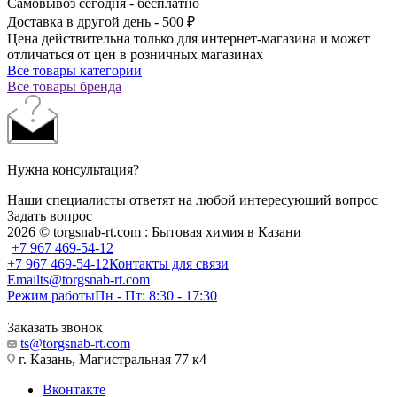
Самовывоз сегодня - бесплатно
Доставка в другой день - 500 ₽
Цена действительна только для интернет-магазина и может
отличаться от цен в розничных магазинах
Все товары категории
Все товары бренда
Нужна консультация?
Наши специалисты ответят на любой интересующий вопрос
Задать вопрос
2026 © torgsnab-rt.com : Бытовая химия в Казани
+7 967 469-54-12
+7 967 469-54-12
Контакты для связи
Email
ts@torgsnab-rt.com
Режим работы
Пн - Пт: 8:30 - 17:30
Заказать звонок
ts@torgsnab-rt.com
г. Казань, Магистральная 77 к4
Вконтакте