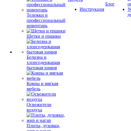
Блог
о
Инструкция
У
д
Тележки и
профессиональный
инвентарь
Щетки и ершики
Белизна и
хлорсодержащая
бытовая химия
Ковры и мягкая
мебель
Освежители
воздуха
Плиты, духовки,
жир и нагар