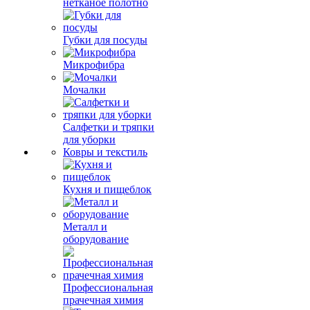
нетканое полотно
Губки для посуды
Микрофибра
Мочалки
Салфетки и тряпки
для уборки
Ковры и текстиль
Кухня и пищеблок
Металл и
оборудование
Профессиональная
прачечная химия