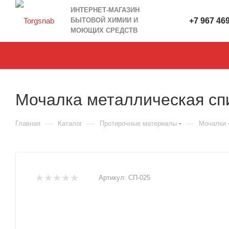
ИНТЕРНЕТ-МАГАЗИН
БЫТОВОЙ ХИМИИ И
+7 967 46
МОЮЩИХ СРЕДСТВ
Мочалка металлическая спи
—
—
—
Главная
Каталог
Протирочные материалы
Мочалки
Артикул:
СП-025