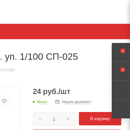
0
 уп. 1/100 СП-025
0 СП-025
0
24
руб.
/шт
Много
Нашли дешевле?
В корзину