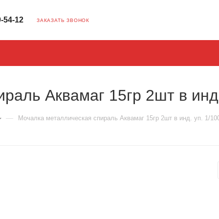
9-54-12
ЗАКАЗАТЬ ЗВОНОК
раль Аквамаг 15гр 2шт в инд.
—
Мочалка металлическая спираль Аквамаг 15гр 2шт в инд. уп. 1/10