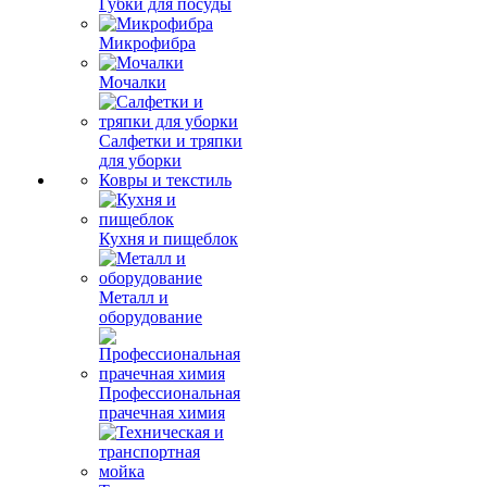
Губки для посуды
Микрофибра
Мочалки
Салфетки и тряпки
для уборки
Ковры и текстиль
Кухня и пищеблок
Металл и
оборудование
Профессиональная
прачечная химия