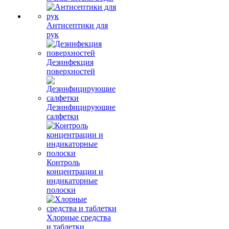
Антисептики для
рук
Дезинфекция
поверхностей
Дезинфицирующие
салфетки
Контроль
концентрации и
индикаторные
полоски
Хлорные средства
и таблетки