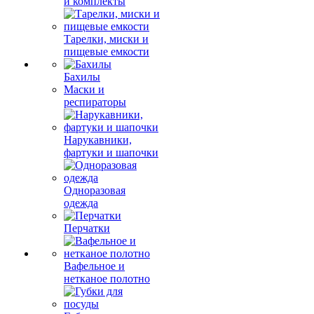
и комплекты
Тарелки, миски и
пищевые емкости
Бахилы
Маски и
респираторы
Нарукавники,
фартуки и шапочки
Одноразовая
одежда
Перчатки
Вафельное и
нетканое полотно