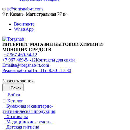
ts@torgsnab-rt.com
г. Казань, Магистральная 77 к4
Вконтакте
WhatsApp
ИНТЕРНЕТ-МАГАЗИН БЫТОВОЙ ХИМИИ И
МОЮЩИХ СРЕДСТВ
+7 967 469-54-12
+7 967 469-54-12
Контакты для связи
Email
ts@torgsnab-rt.com
Режим работы
Пн - Пт: 8:30 - 17:30
Заказать звонок
Поиск
Войти
Каталог
Бумажная и санитарно-
гигиеническая продукция
Хозтовары
Медицинские средства
Детская гигиена