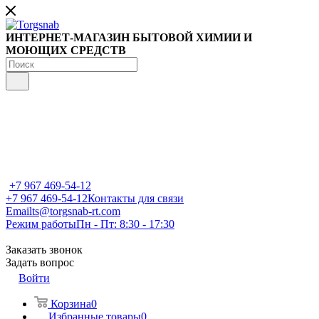
ИНТЕРНЕТ-МАГАЗИН БЫТОВОЙ ХИМИИ И
МОЮЩИХ СРЕДСТВ
+7 967 469-54-12
+7 967 469-54-12
Контакты для связи
Email
ts@torgsnab-rt.com
Режим работы
Пн - Пт: 8:30 - 17:30
Заказать звонок
Задать вопрос
Войти
Корзина
0
Избранные товары
0