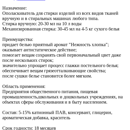
Назначение:
Ополаскиватель для стирки изделий из всех видов тканей
вручную и в стиральных машинах любого типа.
Стирка вручную: 20-30 мл на 10 л воды
Механизированная стирка: 30-45 мл на 4-5 кг сухого белья
Преимущества:
придает белью приятный аромат "Нежность хлопка";
оказывает антистатическое действие;
помогает вещам сохранять свой первоначальный цвет даже
после нескольких стирок;
значительно упрощает процесс глажки постельного белья;
обеспечивает вещам грязеотталкивающие свойства;
после сушки белье становится более мягким.
Область применения:
Предприятия общественного питания, пищевая
промышленность,школьных и дошкольных учреждениях, на
объектах сферы обслуживания и в быту населением.
Состав: 5-15% катионный ПАВ, консервант, глицерин,
ароматическая добавка, краситель
Срок годности: 18 месяцев