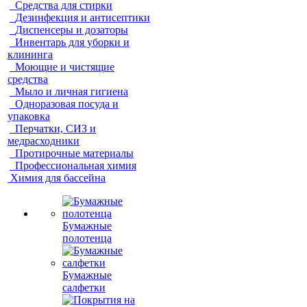
Средства для стирки
Дезинфекция и антисептики
Диспенсеры и дозаторы
Инвентарь для уборки и
клининга
Моющие и чистящие
средства
Мыло и личная гигиена
Одноразовая посуда и
упаковка
Перчатки, СИЗ и
медрасходники
Протирочные материалы
Профессиональная химия
Химия для бассейна
Бумажные
полотенца
Бумажные
салфетки