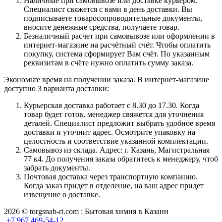
Наличные при самовывозе или доставке курьером.
Специалист свяжется с вами в день доставки. Вы
подписываете товаросопроводительные документы,
вносите денежные средства, получаете товар.
Безналичный расчет при самовывозе или оформлении в
интернет-магазине на расчётный счёт. Чтобы оплатить
покупку, система сформирует Вам счёт. По указанным
реквизитам в счёте нужно оплатить сумму заказа.
Экономьте время на получении заказа. В интернет-магазине
доступно 3 варианта доставки:
Курьерская доставка работает с 8.30 до 17.30. Когда
товар будет готов, менеджер свяжется для уточнения
деталей. Специалист предложит выбрать удобное время
доставки и уточнит адрес. Осмотрите упаковку на
целостность и соответствие указанной комплектации.
Самовывоз из склада. Адрес: г. Казань, Магистральная
77 к4. До получения заказа обратитесь к менеджеру, чтоб
забрать документы.
Почтовая доставка через транспортную компанию.
Когда заказ придет в отделение, на ваш адрес придет
извещение о доставке.
2026 © torgsnab-rt.com : Бытовая химия в Казани
+7 967 469-54-12