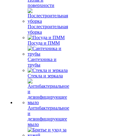
поверхности
Послестроительная
уборка
Посуда и ПММ
Сантехника и
трубы
Стекла и зеркала
Антибактериальное
и
дезинфицирующее
мыло