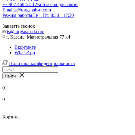
+7 967 469-54-12
Контакты для связи
Email
ts@torgsnab-rt.com
Режим работы
Пн - Пт: 8:30 - 17:30
Заказать звонок
ts@torgsnab-rt.com
г. Казань, Магистральная 77 к4
Вконтакте
WhatsApp
Политика конфиденциальности
Найти
0
0
Корзина