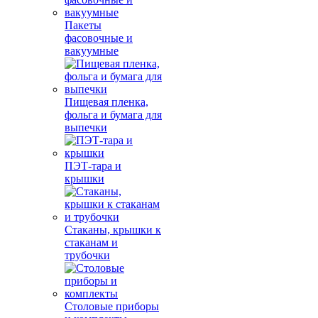
Пакеты
фасовочные и
вакуумные
Пищевая пленка,
фольга и бумага для
выпечки
ПЭТ-тара и
крышки
Стаканы, крышки к
стаканам и
трубочки
Столовые приборы