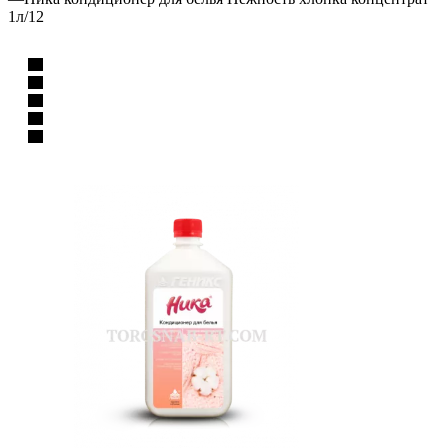
1л/12