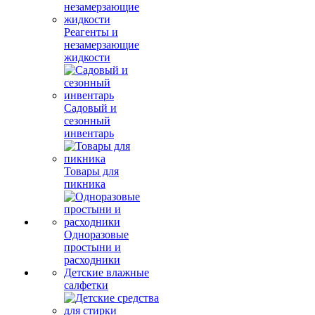
Реагенты и
незамерзающие
жидкости
Садовый и
сезонный
инвентарь
Товары для
пикника
Одноразовые
простыни и
расходники
Детские влажные
салфетки