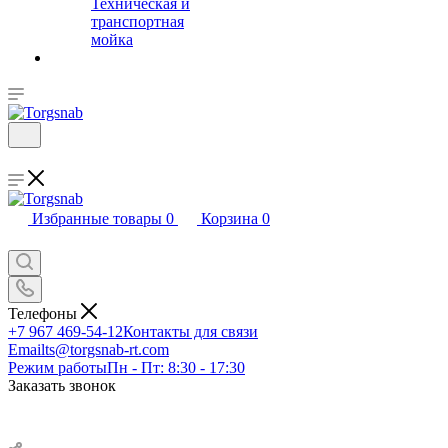
Техническая и
транспортная
мойка
Избранные товары
0
Корзина
0
Телефоны
+7 967 469-54-12
Контакты для связи
Email
ts@torgsnab-rt.com
Режим работы
Пн - Пт: 8:30 - 17:30
Заказать звонок